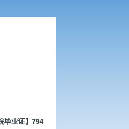
毕业证】794