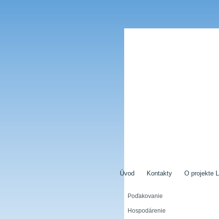
Úvod
Kontakty
O projekte L
Poďakovanie
Hospodárenie