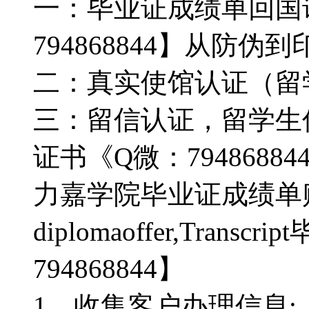
一：毕业证成绩单回国
794868844】从防
二：真实使馆认证（留
三：留信认证，留学生信
证书《Q微：794868
力嘉学院毕业证成绩单购买《》
diplomaoffer,Tra
794868844】
1，收集客户办理信息;【Q