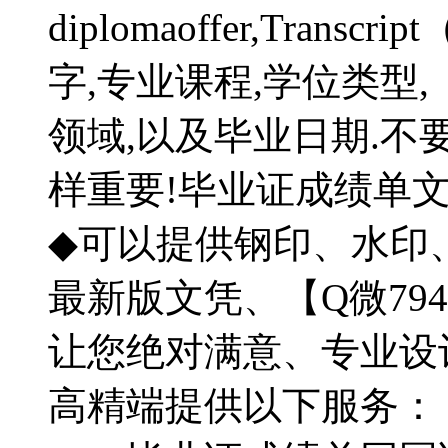
diplomaoffer,Tra
字,专业课程,学位类型,【
领域,以及毕业日期.不
样重要!毕业证成绩单
◆可以提供钢印、水印
最新版文凭、【Q微794
让您绝对满意、专业设
高精端提供以下服务：