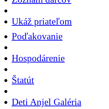
Ukáž priateľom
Poďakovanie
Hospodárenie
Štatút
Deti Anjel Galéria