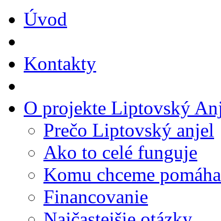
Úvod
Kontakty
O projekte Liptovský Anj
Prečo Liptovský anjel
Ako to celé funguje
Komu chceme pomáha
Financovanie
Najčastejšie otázky