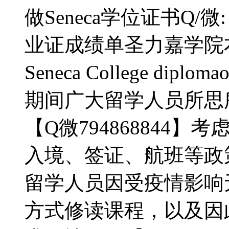
做Seneca学位证书Q/微
业证成绩单圣力嘉学院
Seneca College diplo
期间广大留学人员所思
【Q微794868844
入境、签证、航班等政
留学人员因受疫情影响
方式修读课程，以及因