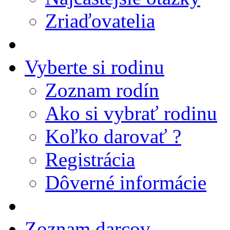
Zriaďovatelia
Vyberte si rodinu
Zoznam rodín
Ako si vybrať rodinu
Koľko darovať ?
Registrácia
Dôverné informácie
Zoznam darcov