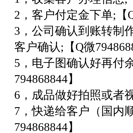
2，客户付定金下单;【Q微
3，公司确认到账转制
客户确认;【Q微794868
5，电子图确认好再付
794868844】
6，成品做好拍照或者视频
7，快递给客户（国内顺
794868844】