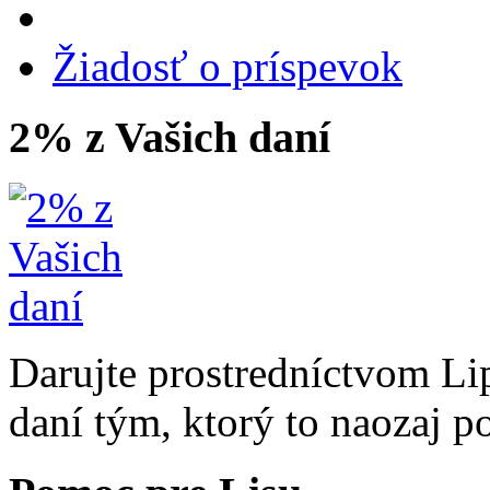
Žiadosť o príspevok
2% z Vašich daní
Darujte prostredníctvom Li
daní tým, ktorý to naozaj p