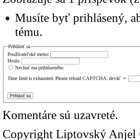
Musíte byť prihlásený, a
tému.
Prihlásiť sa
Používateľské meno:
Heslo:
Nechať ma prihláseného
Time limit is exhausted. Please reload CAPTCHA.
deväť
×
Prihlásiť sa
Komentáre sú uzavreté.
Copyright Liptovský Anjel 