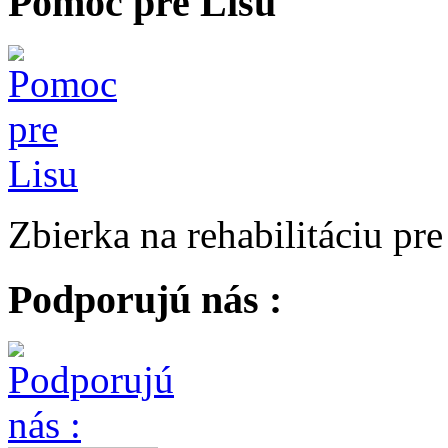
Pomoc pre Lisu
Zbierka na rehabilitáciu pr
Podporujú nás :