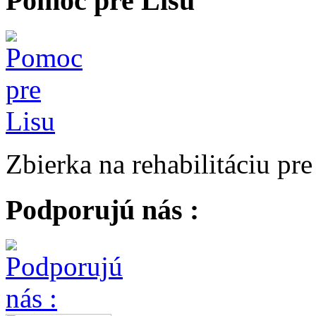
Pomoc pre Lisu
Zbierka na rehabilitáciu pr
Podporujú nás :