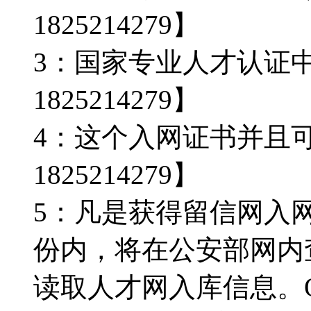
1825214279】
3：国家专业人才认证
1825214279】
4：这个入网证书并且
1825214279】
5：凡是获得留信网入
份内，将在公安部网内
读取人才网入库信息。Q微/1