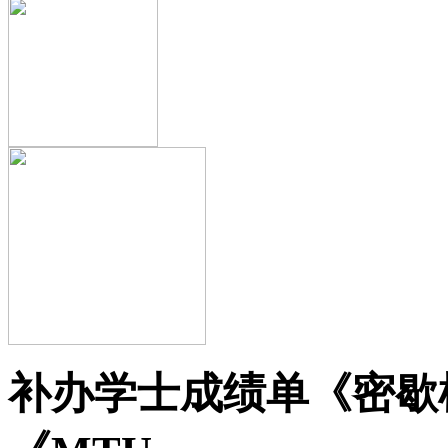
补办学士成绩单《密歇