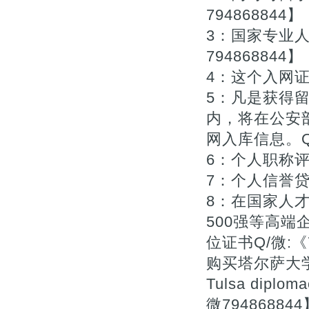
794868844】
3：国家专业
794868844】
4：这个入网证
5：凡是获得
内，将在公安
网入库信息。Q微/
6：个人职称评审
7：个人信誉贷款
8：在国家人
500强等高端企
位证书Q/微:
购买塔尔萨大学本
Tulsa di
微794868