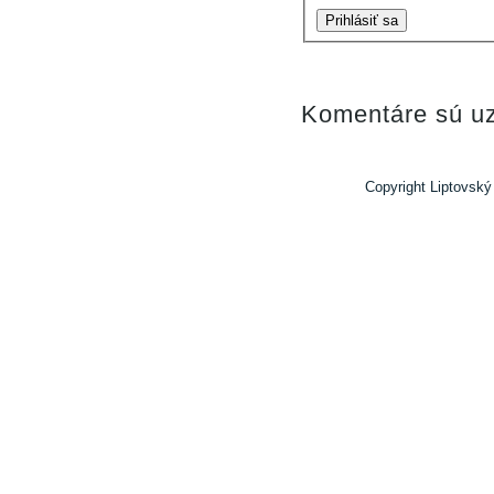
Prihlásiť sa
Komentáre sú uz
Copyright Liptovský