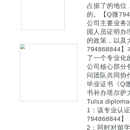
占据了的地位
的。【Q微794
公司主要业务
国人员证明办
的政策，以及
7948688
了一个专业化
公司核心部分
问团队共同协作的
毕业证书《Q微
书补办塔尔萨大学
Tulsa dipl
1：该专业认
794868844】
2：同时对留