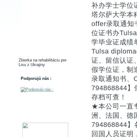
补办学士学位证书
塔尔萨大学本
offer录取通知书d
位证书办Tuls
学毕业证成绩单塔
Tulsa dipl
证、留信认证
Zbierka na rehabilitáciu pre
Lisu z Ukrajiny
假学位证，制
录取通知书、O
Podporujú nás :
7948688
存档可查！
★本公司一直
洲、法国、德
7948688
回国人员证明