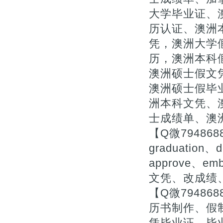
大学毕业证、
历认证、澳洲
凭，澳洲大学
历，澳洲本科
澳洲硕士假文凭
澳洲硕士假毕
洲本科文凭、
士成绩单、澳
【Q微79486
graduation、d
approve、
文凭、改成绩
【Q微7948
历书制作、假
凭毕业证、毕