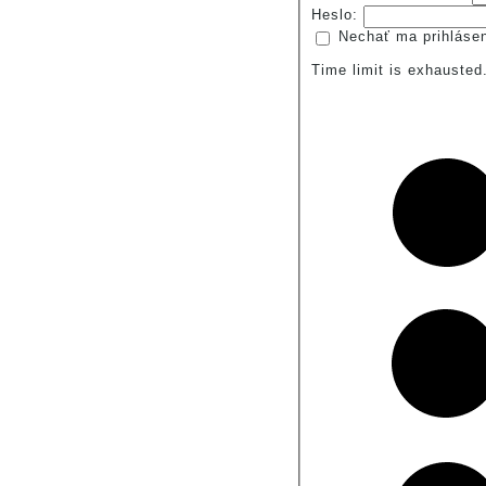
Heslo:
Nechať ma prihláse
Time limit is exhauste