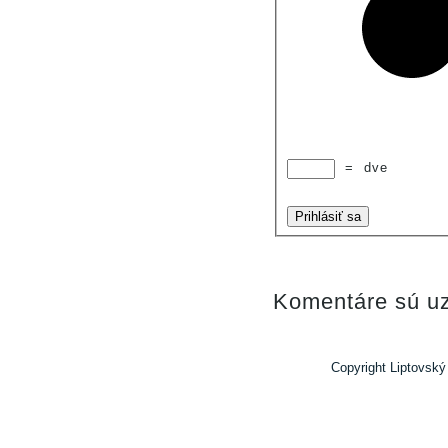
=
dve
Prihlásiť sa
Komentáre sú uz
Copyright Liptovský