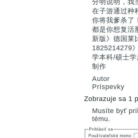
分明说明，我
在子游通过种
你将我爹杀了
都是你想复活
新版》德国莱
182521427
学本科/硕士学历
制作
Autor
Príspevky
Zobrazuje sa 1 p
Musíte byť pr
tému.
Prihlásiť sa
Používateľské meno: