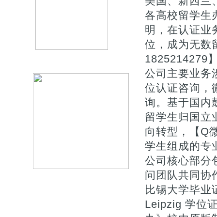
美国、新西兰
各高校留学生
明，在认证业
位，成为无数
1825214279
公司主要业务涉
位认证咨询，微
询。基于国内
留学生归国立
向转型，【Q微
学生组成的专
公司核心部分
问团队共同协
比锡大学毕业证购
Leipzig