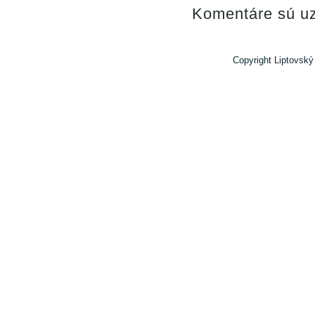
Komentáre sú uz
Copyright Liptovský