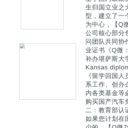
生归国立业之
型，建立了一
为中心，【Q微7
公司核心部分
问团队共同协作
业证书《Q微：
补办堪萨斯大学毕
Kansas di
《留学回国人
系工作、创办企
内各类基金等
购买国产汽车
二：教育部认证
如果您计划在
少的。【Q微7