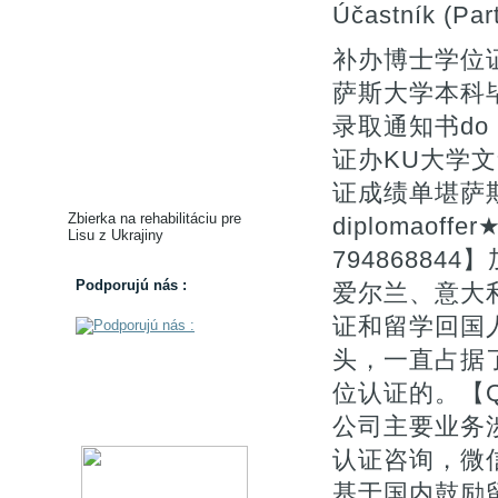
Účastník (Part
补办博士学位证
萨斯大学本科毕
录取通知书do Un
证办KU大学文
证成绩单堪萨斯大学
Zbierka na rehabilitáciu pre
diplomao
Lisu z Ukrajiny
7948688
Podporujú nás :
爱尔兰、意大
证和留学回国
头，一直占据
位认证的。【Q微
公司主要业务涉
认证咨询，微信
基于国内鼓励