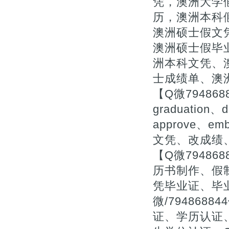
凭，澳洲大学
历，澳洲本科
澳洲硕士假文凭
澳洲硕士假毕
洲本科文凭、
士成绩单、澳
【Q微79486
graduation、d
approve、
文凭、改成绩
【Q微7948
历书制作、假
凭毕业证、毕
微/79486
证、学历认证