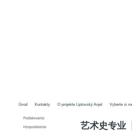
Úvod
Kontakty
O projekte Liptovský Anjel
Vyberte si ro
Poďakovanie
艺术史专业
Hospodárenie