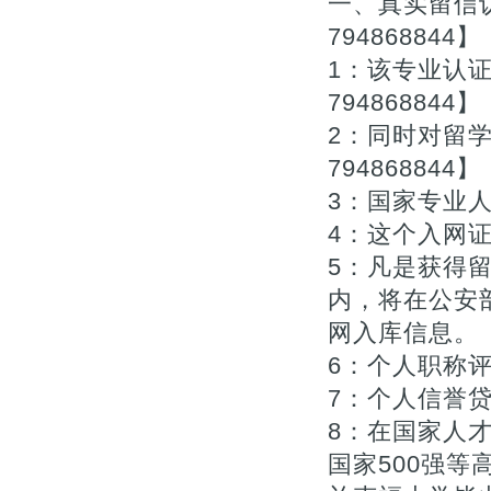
一、真实留信认
794868844】
1：该专业认
794868844】
2：同时对留
794868844】
3：国家专业人
4：这个入网证
5：凡是获得
内，将在公安
网入库信息。【Q
6：个人职称评审
7：个人信誉贷款
8：在国家人
国家500强等