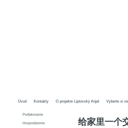
Úvod
Kontakty
O projekte Liptovský Anjel
Vyberte si ro
Poďakovanie
给家里一个交代
Hospodárenie