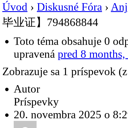
Úvod
›
Diskusné Fóra
›
Anj
毕业证】794868844
Toto téma obsahuje 0 odp
upravená
pred 8 months,
Zobrazuje sa 1 príspevok (
Autor
Príspevky
20. novembra 2025 o 8: