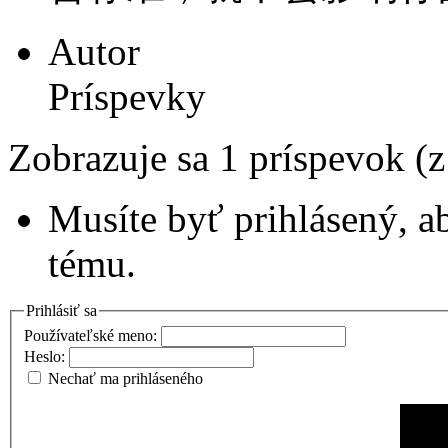
Autor
Príspevky
Zobrazuje sa 1 príspevok (
Musíte byť prihlásený, a
tému.
Prihlásiť sa
Používateľské meno:
Heslo:
Nechať ma prihláseného