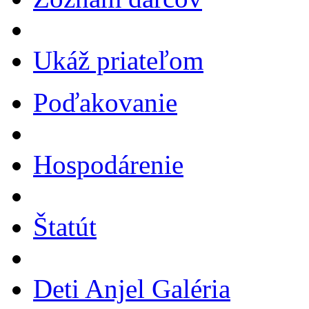
Ukáž priateľom
Poďakovanie
Hospodárenie
Štatút
Deti Anjel Galéria