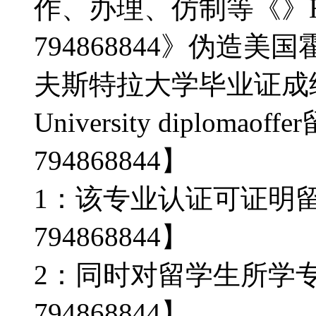
作、办理、仿制等《》Ho
794868844》伪造
夫斯特拉大学毕业证成绩单购
University diplom
794868844】
1：该专业认证可证明
794868844】
2：同时对留学生所学
794868844】