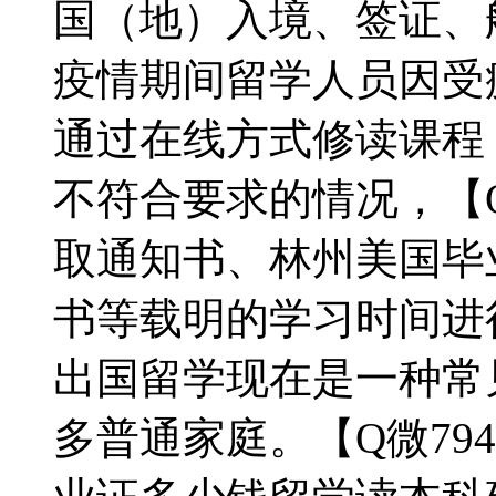
国（地）入境、签证、
疫情期间留学人员因受
通过在线方式修读课程
不符合要求的情况，【Q微
取通知书、林州美国毕
书等载明的学习时间进
出国留学现在是一种常
多普通家庭。【Q微794