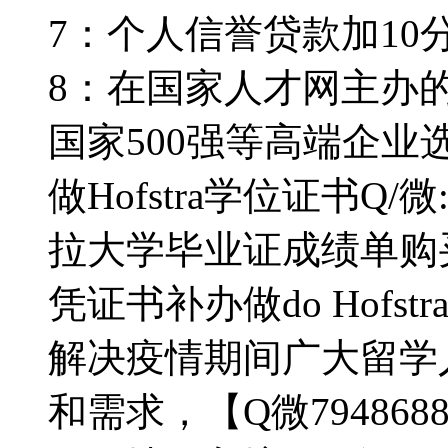
7：个人信誉贷款加10分。
8：在国家人才网主办
国家500强等高端企业选择
做Hofstra学位证书Q/
拉大学毕业证成绩单购
凭证书补办做do Hofstra U
解决疫情期间广大留学
和需求，【Q微79486