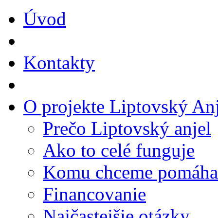
Úvod
Kontakty
O projekte Liptovský Anj
Prečo Liptovský anjel
Ako to celé funguje
Komu chceme pomáha
Financovanie
Najčastejšie otázky