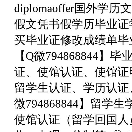
diplomaoffer国外学
假文凭书假学历毕业证
买毕业证修改成绩单毕
【Q微794868844
证、使馆认证、使馆证
留学生认证、学历认证
微794868844】留
使馆认证（留学回国人