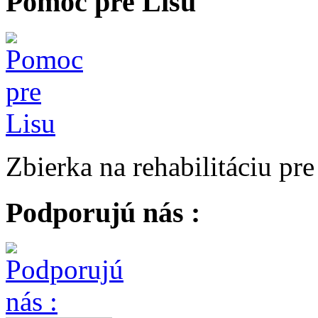
Pomoc pre Lisu
Zbierka na rehabilitáciu pr
Podporujú nás :