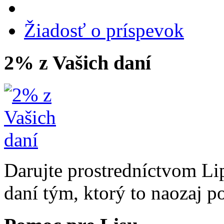
Žiadosť o príspevok
2% z Vašich daní
Darujte prostredníctvom Li
daní tým, ktorý to naozaj p