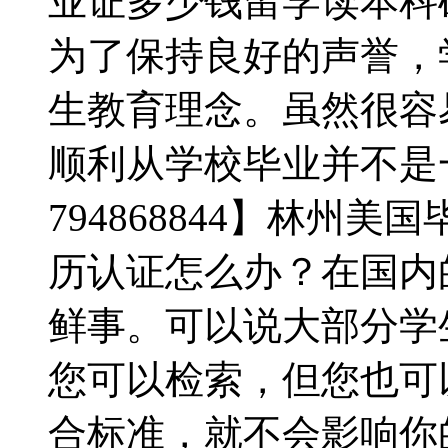
业证多少钱留学读本科
为了保持良好的声誉，
生教育理念。虽然很容易
顺利从学校毕业并不是
794868844】林州
历认证怎么办？在国内
鲜事。可以说大部分学
您可以检索，但您也可
合标准，就不会影响你的终