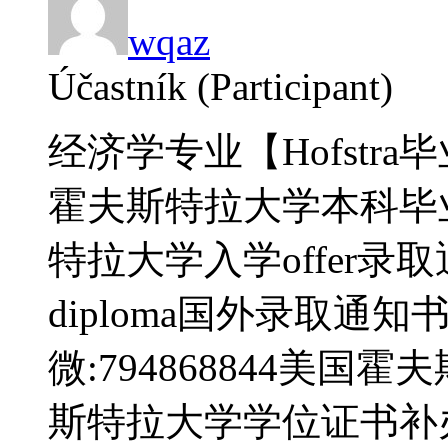
wqaz
Účastník (Participant)
经济学专业【Hofstra毕
霍夫斯特拉大学本科毕
特拉大学入学offer录取通知书d
diploma国外录取通知
微:794868844美
斯特拉大学学位证书补办do Ho