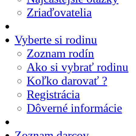
Zriaďovatelia
Vyberte si rodinu
Zoznam rodín
Ako si vybrať rodinu
Koľko darovať ?
Registrácia
Dôverné informácie
Zoznam darcov