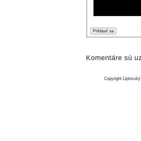
Prihlásiť sa
Komentáre sú uz
Copyright Liptovský