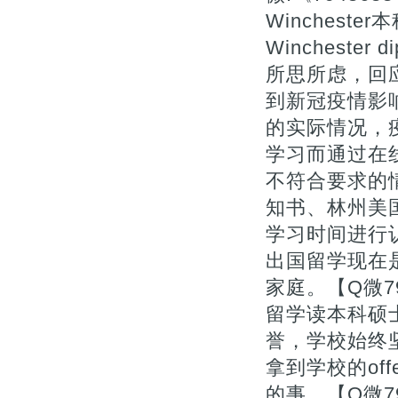
Winchester
Wincheste
所思所虑，回应
到新冠疫情影
的实际情况，
学习而通过在
不符合要求的情
知书、林州美
学习时间进行
出国留学现在
家庭。【Q微7
留学读本科硕
誉，学校始终
拿到学校的of
的事。【Q微7