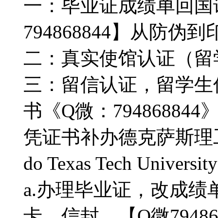
一：毕业证成绩单回国
794868844】从防
二：真实使馆认证（留
三：留信认证，留学生
书《Q微：7948688
凭证书补办德克萨斯理
do Texas Tech Univer
a.办理毕业证，改成绩单
卡、信封、【Q微7948