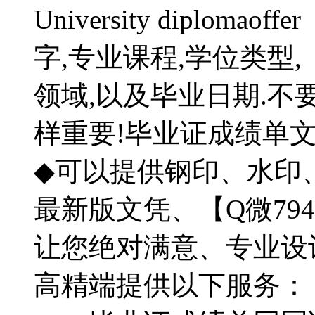
University diplo
字,专业课程,学位类型,【
领域,以及毕业日期.不
样重要!毕业证成绩单
◆可以提供钢印、水印
最新版文凭、【Q微794
让您绝对满意、专业设
高精端提供以下服务：