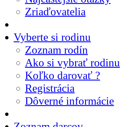
Zriaďovatelia
Vyberte si rodinu
Zoznam rodín
Ako si vybrať rodinu
Koľko darovať ?
Registrácia
Dôverné informácie
Zoznam darcov