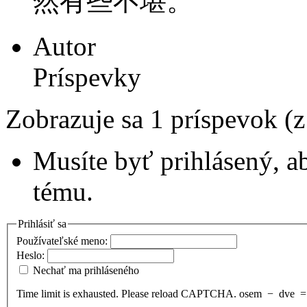
然有些不堪。
Autor
Príspevky
Zobrazuje sa 1 príspevok (
Musíte byť prihlásený, a
tému.
Prihlásiť sa
Používateľské meno:
Heslo:
Nechať ma prihláseného
Time limit is exhausted. Please reload CAPTCHA.
osem
−
dve