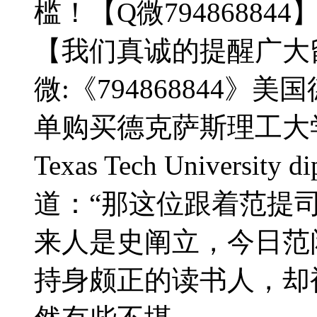
槛！【Q微794868844
【我们真诚的提醒广大留
微:《794868844
单购买德克萨斯理工大学
Texas Tech Univers
道：“那这位跟着范提
来人是史阐立，今日范
持身颇正的读书人，却