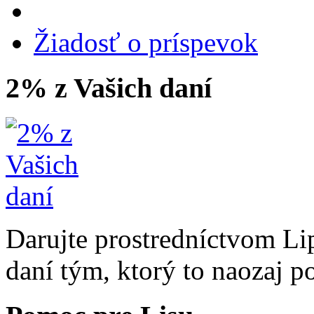
Žiadosť o príspevok
2% z Vašich daní
Darujte prostredníctvom Li
daní tým, ktorý to naozaj p