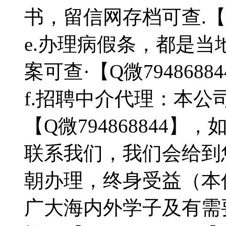
书，留信网存档可查.【Q微
e.办理病假条，都是
案可查·【Q微7948688
f.招聘中介代理：本
【Q微794868844
联系我们，我们会给到
朝办理，终身受益（本
广大海内外学子及有需