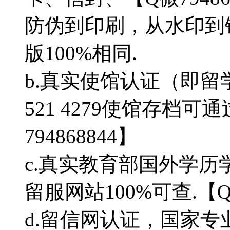
防伪到印刷，从水印到
版100%相同.
b.真实使馆认证（即留
521 4279使馆存档
794868844】
c.真实教育部国外学
留服网站100%可查.【Q微
d.留信网认证，国家