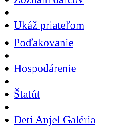
Ukáž priateľom
Poďakovanie
Hospodárenie
Štatút
Deti Anjel Galéria