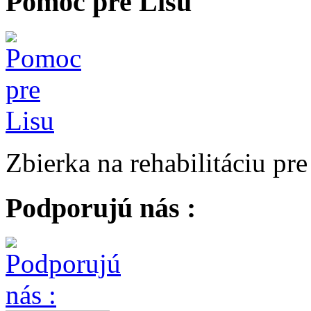
Pomoc pre Lisu
Zbierka na rehabilitáciu pr
Podporujú nás :