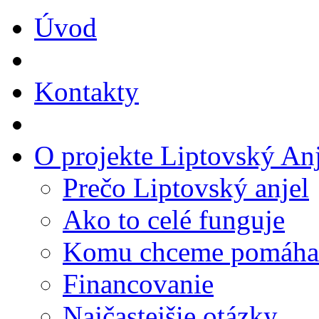
Úvod
Kontakty
O projekte Liptovský Anj
Prečo Liptovský anjel
Ako to celé funguje
Komu chceme pomáha
Financovanie
Najčastejšie otázky