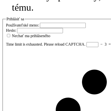
tému.
Prihlásiť sa
Používateľské meno:
Heslo:
Nechať ma prihláseného
Time limit is exhausted. Please reload CAPTCHA.
−
3