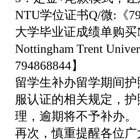
NTU学位证书Q/微:《7
大学毕业证成绩单购买
Nottingham Trent Uni
794868844】
留学生补办留学期间护
服认证的相关规定，护
理，逾期将不予补办。【Q
再次，慎重提醒各位广