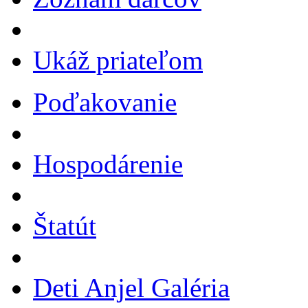
Ukáž priateľom
Poďakovanie
Hospodárenie
Štatút
Deti Anjel Galéria