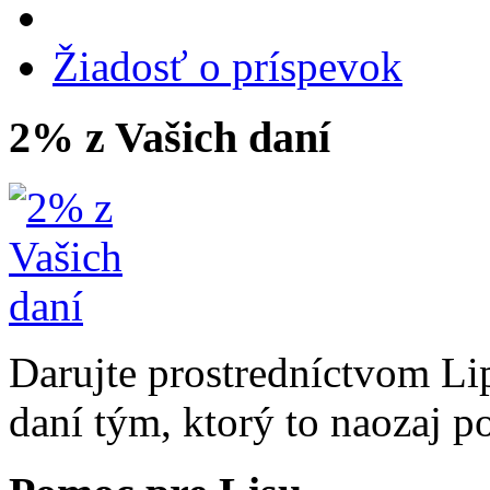
Žiadosť o príspevok
2% z Vašich daní
Darujte prostredníctvom Li
daní tým, ktorý to naozaj p