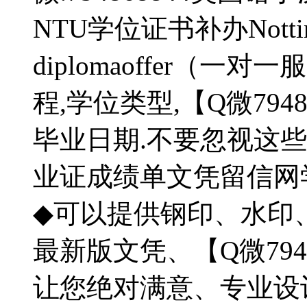
NTU学位证书补办Nottingha
diplomaoffer（
程,学位类型,【Q微794
毕业日期.不要忽视这些
业证成绩单文凭留信
◆可以提供钢印、水印
最新版文凭、【Q微794
让您绝对满意、专业设