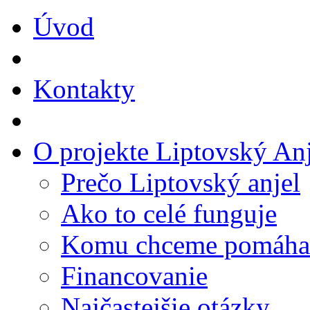
Úvod
Kontakty
O projekte Liptovský Anj
Prečo Liptovský anjel
Ako to celé funguje
Komu chceme pomáha
Financovanie
Najčastejšie otázky