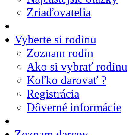
Zriaďovatelia
Vyberte si rodinu
Zoznam rodín
Ako si vybrať rodinu
Koľko darovať ?
Registrácia
Dôverné informácie
Zoznam darcov