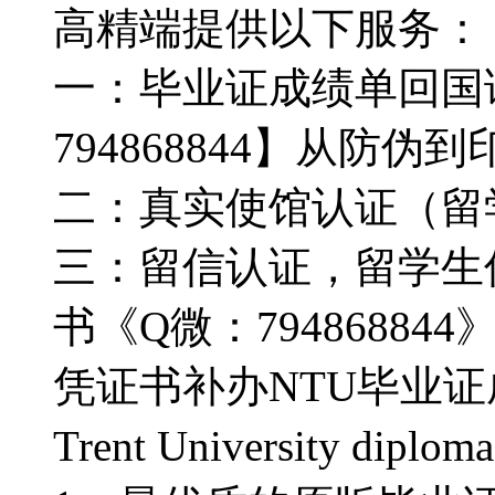
高精端提供以下服务：
一：毕业证成绩单回国
794868844】从防
二：真实使馆认证（留
三：留信认证，留学生
书《Q微：7948688
凭证书补办NTU毕业证成绩
Trent University di