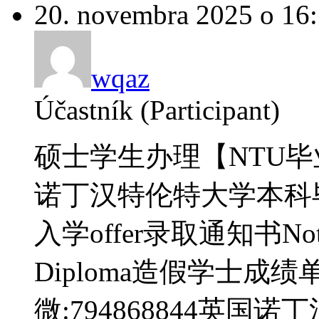
20. novembra 2025 o 16
wqaz
Účastník (Participant)
硕士学生办理【NTU毕业
诺丁汉特伦特大学本科
入学offer录取通知书Notting
Diploma造假学士成
微:794868844英