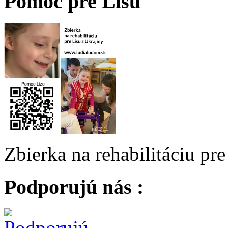
Pomoc pre Lisu
Zbierka na rehabilitáciu pr
Podporujú nás :