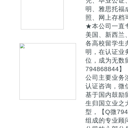
凭、毕业公证、
明、雅思托福
照、网上存档
★本公司一直专
美国、新西兰
各高校留学生
明，在认证业
位，成为无数
794868844】
公司主要业务涉
认证咨询，微信
基于国内鼓励
生归国立业之
型，【Q微79
组成的专业顾