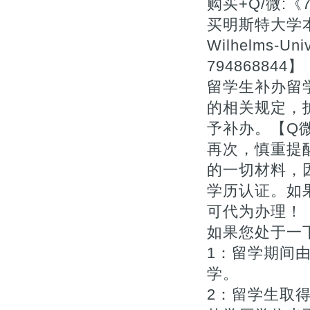
购买+Q/微:
买明斯特大学本科
Wilhelms-Uni
794868844】
留学生补办留
的相关规定，
予补办。【Q微7
再次，慎重提
的一切材料，
学历认证。如
可代为办理！【Q
如果您处于一下
1：留学期间
学。
2：留学生取