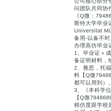
公司核心部分
问团队共同协
《Q微：794
斯特大学毕业证成绩
Universitat
备用-以备不时
办理高仿毕业
1、毕业证＋成
备证明材料，
2、雅思，托
料【Q微794
都可以用到）
3、《本科学
【Q微7948
精仿度跟学校