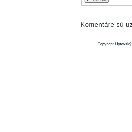
Komentáre sú uz
Copyright Liptovský