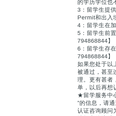
的学历学位也不
3：留学生提供
Permit和出入
4：留学生在
5：留学生前
794868844】
6：留学生存
794868844】
如果您处于以
被通过，甚至
理。更有甚者
单，以后再想
★留学服务中
”的信息，请通
认证咨询顾问为您