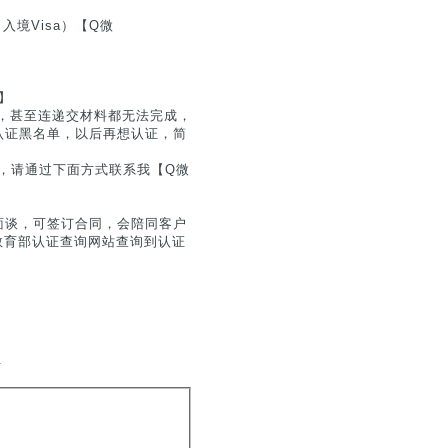
入境Visa）【Q微
】
，甚至连递交材料都无法完成，
认证黑名单，以后再想认证，简
息，请通过下面方式联系我【Q微
面谈，可签订合同，会陪同客户
在教育部认证查询网站查询到认证
.