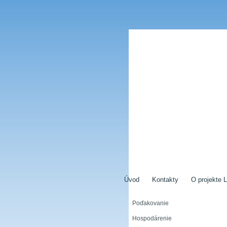
Úvod
Kontakty
O projekte L
Poďakovanie
Hospodárenie