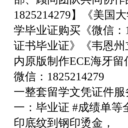
1825214279】《
学毕业证购买《微信：182
证书毕业证》《韦恩州
内原版制作ECE海牙
微信：1825214279
一整套留学文凭证件服务：
一：毕业证 #成绩单
印底纹到钢印烫金，