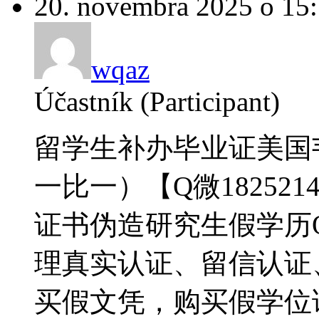
20. novembra 2025 o 15
wqaz
Účastník (Participant)
留学生补办毕业证美国
一比一）【Q微182521
证书伪造研究生假学历QQ/
理真实认证、留信认证
买假文凭，购买假学位