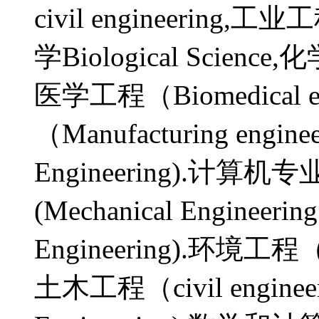
civil engineering,工业工
学Biological Scien
医学工程（Biomedical e
（Manufacturing engi
Engineering).计算机专业(
(Mechanical Enginee
Engineering).环境工程（En
土木工程（civil engine