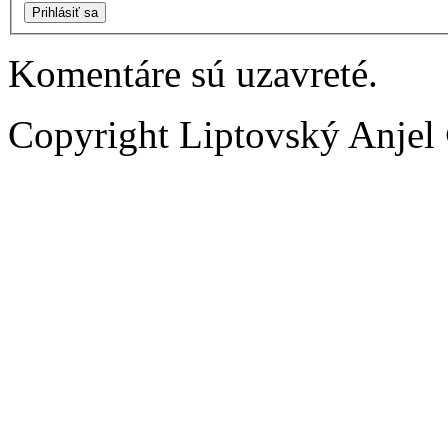
Prihlásiť sa
Komentáre sú uzavreté.
Copyright Liptovský Anjel 