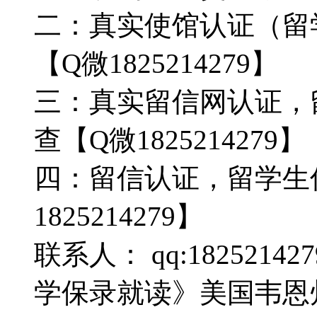
二：真实使馆认证（留
【Q微1825214279】
三：真实留信网认证，
查【Q微1825214279】
四：留信认证，留学生
1825214279】
联系人： qq:18252142
学保录就读》美国韦恩