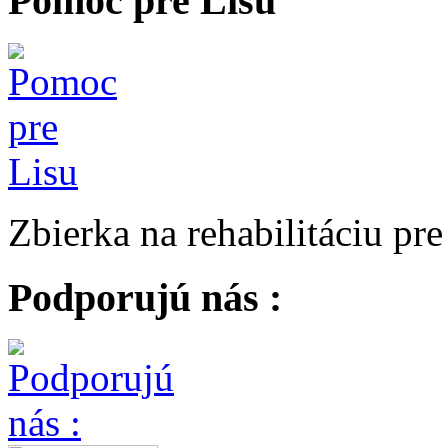
Pomoc pre Lisu
Zbierka na rehabilitáciu pr
Podporujú nás :