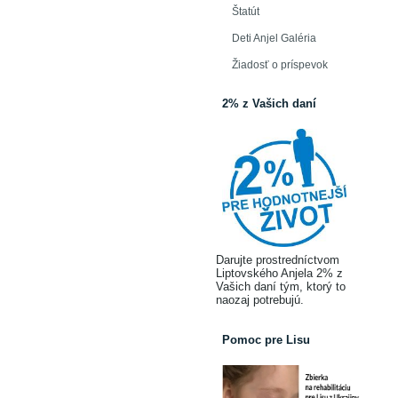
Štatút
Deti Anjel Galéria
Žiadosť o príspevok
2% z Vašich daní
Darujte prostredníctvom
Liptovského Anjela 2% z
Vašich daní tým, ktorý to
naozaj potrebujú.
Pomoc pre Lisu