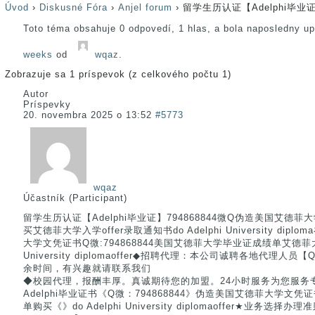
Úvod
›
Diskusné Fóra
›
Anjel forum
›
留学生历认证【Adelphi毕业证】
Toto téma obsahuje 0 odpovedí, 1 hlas, a bola naposledny u
weeks
od
wqaz
.
Zobrazuje sa 1 príspevok (z celkového počtu 1)
Autor
Príspevky
20. novembra 2025 o 13:52
#5773
wqaz
Účastník (Participant)
留学生历认证【Adelphi毕业证】794868844微Q伪造美国艾
买艾德菲大学入学offer录取通知书do Adelphi University dipl
大学文凭证书Q微:794868844美国艾德菲大学毕业证成绩单艾德菲大学
University diplomaoffer◆招聘代理：本公司诚聘各地代理人员
余时间，有兴趣就请联系我们
◆校园代理，报酬丰厚。真诚期待您的加盟。24小时服务为您服务
Adelphi毕业证书《Q微：794868844》伪造美国艾德菲大学
单购买《》do Adelphi University diplomaoffer★业务选择