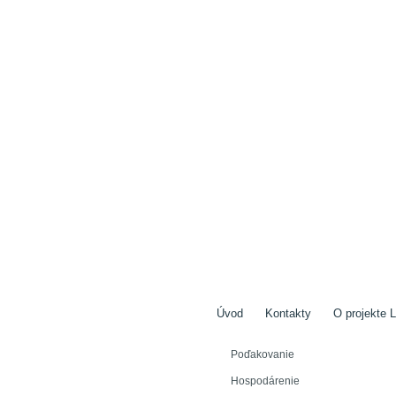
Úvod
Kontakty
O projekte L
Poďakovanie
Hospodárenie