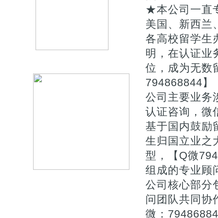
★本公司一直专
美国、新西兰
各高校留学生
明，在认证业
位，成为无数
794868844】
公司主要业务涉
认证咨询，微信
基于国内鼓励
生归国立业之
型，【Q微79
组成的专业顾
公司核心部分
问团队共同协作
微：79486