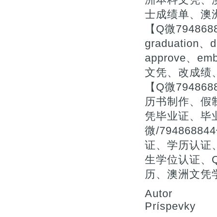
士成绩单、澳
【Q微79486
graduation、d
approve、
文凭、改成绩
【Q微7948
历书制作、假
凭毕业证、毕
微/79486
证、学历认证
生学位认证、Q
历、澳洲文凭
Autor
Príspevky