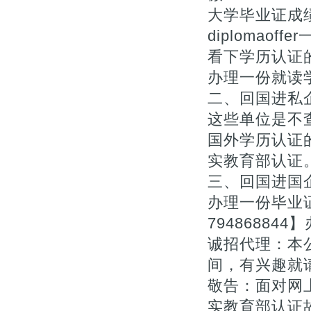
大学毕业证成绩单购
diplomao
看下学历认证
办理一份就读学
二、回国进私
这些单位是不
国外学历认证的
实教育部认证
三、回国进国
办理一份毕业
7948688
诚招代理：本
间，有兴趣就
敬告：面对网上
实教育部认证