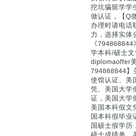
挖坑骗留学学
做认证，【Q微
办理时请电话
力，选择实体公
《794868
学本科/硕士文凭证
diplomao
7948688
使馆认证、美
凭、美国大学
证，美国大学
美国本科假文凭
国本科假毕业
国硕士假学历
硕士成绩单、