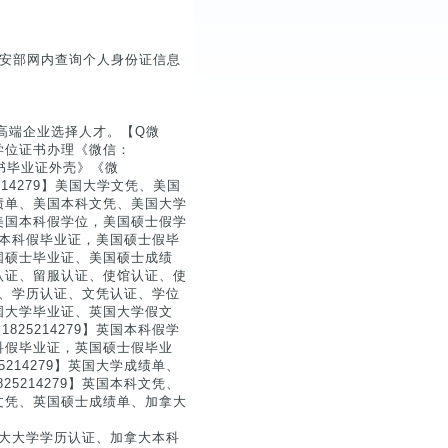
公安部网内查询个人身份证信息
高端企业选择人才。【Q微
|学位证书办理《微信：
证书毕业证外壳》《微
214279】美国大学文凭、美国
绩单、美国本科文凭、美国大学
美国本科假学位，美国硕士假学
美国本科假毕业证，美国硕士假毕
国硕士毕业证、美国硕士成绩
认证、留服认证、使馆认证、使
认证、学历认证、文凭认证、学位
国大学毕业证、英国大学假文
25214279】英国本科假学
科假毕业证，英国硕士假毕业
214279】英国大学成绩单、
5214279】英国本科文凭、
文凭、英国硕士成绩单、加拿大
加拿大大学学历认证、加拿大本科