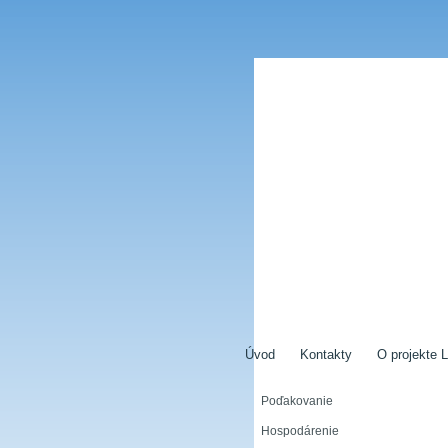
Úvod
Kontakty
O projekte L
Poďakovanie
Hospodárenie