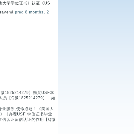
达大学学位证书》认证《US
pravená
pred 8 months, 2
25214279】购买USF本
Q微1825214279】，如
专业服务,使命必赴！《美国大
9》《办理USF 学位证书毕业
留信认证留信认证的作用【Q微