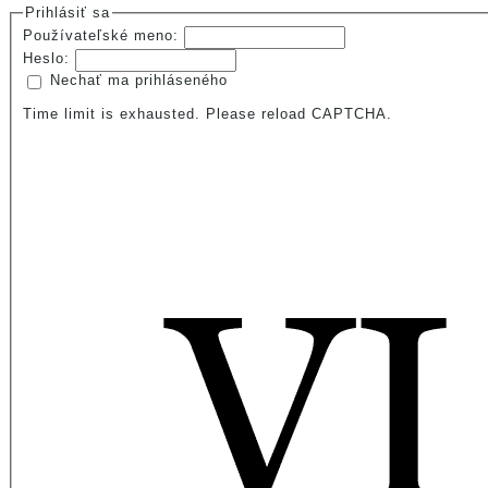
Prihlásiť sa
Používateľské meno:
Heslo:
Nechať ma prihláseného
Time limit is exhausted. Please reload CAPTCHA.