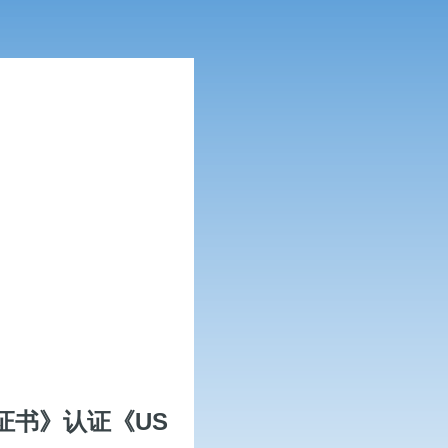
证书》认证《US