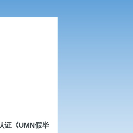
认证《UMN假毕