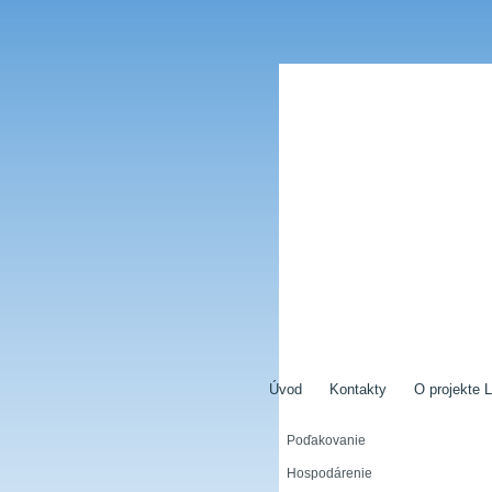
Úvod
Kontakty
O projekte L
Poďakovanie
Hospodárenie