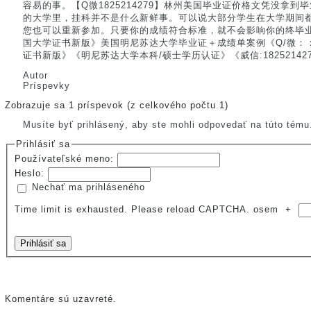
容易的事。【Q微1825214279】林州美国毕业证价格文凭没拿
的大学里，挂科并不是什么新鲜事。可以说大部分学生在大学期间
您也可以重新参加。只要你的成绩符合标准，就不会影响你的终毕业。【
国大学证书新版》美国明尼苏达大学毕业证＋成绩单案例《Q/微：：18
证书新版》《明尼苏达大学本科/硕士学历认证》《威信:18252142
Autor
Príspevky
Zobrazuje sa 1 príspevok (z celkového počtu 1)
Musíte byť prihlásený, aby ste mohli odpovedať na túto tému
Prihlásiť sa
Používateľské meno:
Heslo:
Nechať ma prihláseného
Time limit is exhausted. Please reload CAPTCHA.
osem
+
Prihlásiť sa
Komentáre sú uzavreté.