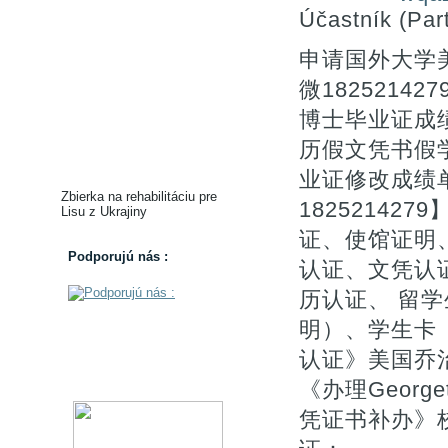
Účastník (Part
申请国外大学
微1825214
博士毕业证成绩
历假文凭书假
业证修改成绩
Zbierka na rehabilitáciu pre
1825214
Lisu z Ukrajiny
证、使馆证明
Podporujú nás :
认证、文凭认证
历认证、 留
明）、学生卡
认证》美国乔治
《办理Geor
凭证书补办》