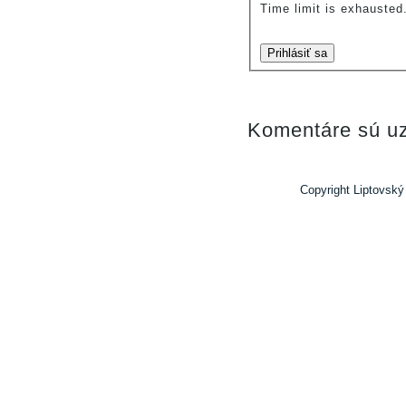
Time limit is exhauste
Prihlásiť sa
Komentáre sú uz
Copyright Liptovský