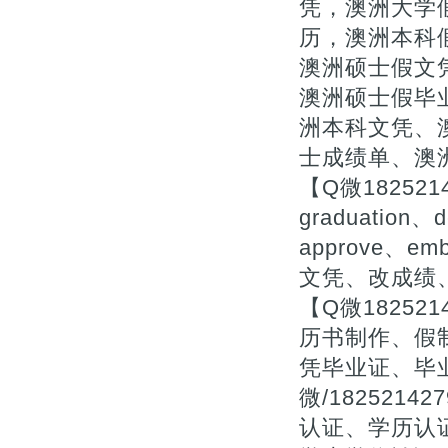
凭，澳洲大学
历，澳洲本科
澳洲硕士假文凭
澳洲硕士假毕
洲本科文凭、
士成绩单、澳
【Q微18252
graduation、d
approve、
文凭、改成绩
【Q微1825
历书制作、假
凭毕业证、毕
微/18252
认证、学历认