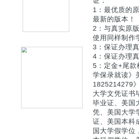
证：
1：最优质的原
最新的版本！
2：与真实原版
使用同样制作
3：保证办理
4：保证办理真
5：定金+尾
学保录就读》
18252142
大学文凭证书毕
毕业证、美国大
凭、美国大学
证、美国本科
国大学假学位