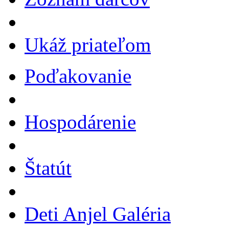
Ukáž priateľom
Poďakovanie
Hospodárenie
Štatút
Deti Anjel Galéria