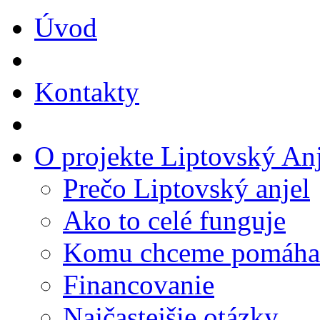
Úvod
Kontakty
O projekte Liptovský Anj
Prečo Liptovský anjel
Ako to celé funguje
Komu chceme pomáha
Financovanie
Najčastejšie otázky