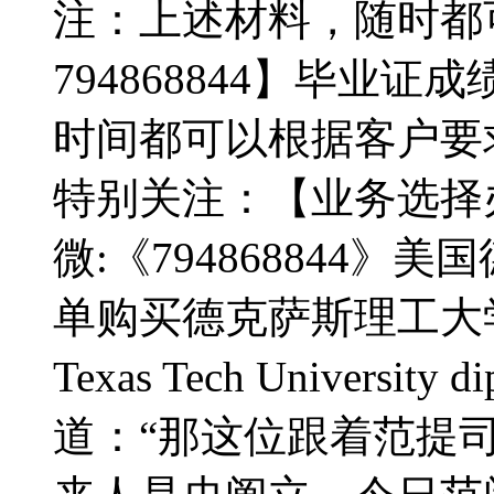
注：上述材料，随时都
794868844】毕业
时间都可以根据客户要
特别关注：【业务选择办
微:《794868844
单购买德克萨斯理工大学
Texas Tech Univers
道：“那这位跟着范提