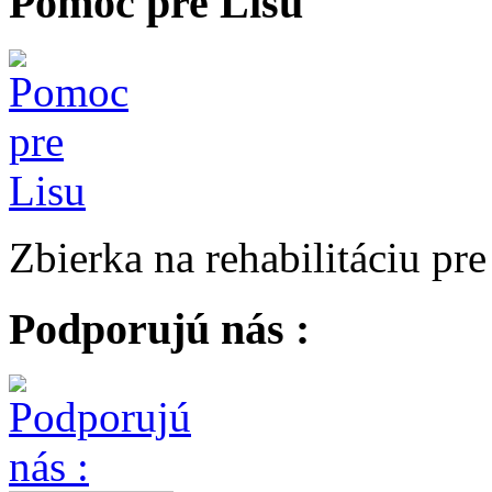
Pomoc pre Lisu
Zbierka na rehabilitáciu pr
Podporujú nás :