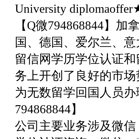
University diplo
【Q微794868844
国、德国、爱尔兰、意
留信网学历学位认证和
务上开创了良好的市场
为无数留学回国人员办
794868844】
公司主要业务涉及微信：7