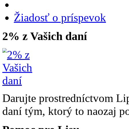
Žiadosť o príspevok
2% z Vašich daní
Darujte prostredníctvom Li
daní tým, ktorý to naozaj p