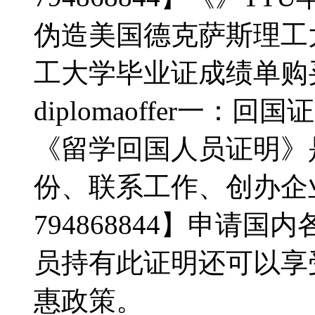
伪造美国德克萨斯理工
工大学毕业证成绩单购买《》do 
diplomaoffer一：
《留学回国人员证明》
份、联系工作、创办企
794868844】申请
员持有此证明还可以享
惠政策。