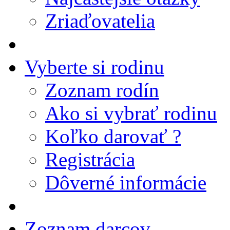
Zriaďovatelia
Vyberte si rodinu
Zoznam rodín
Ako si vybrať rodinu
Koľko darovať ?
Registrácia
Dôverné informácie
Zoznam darcov