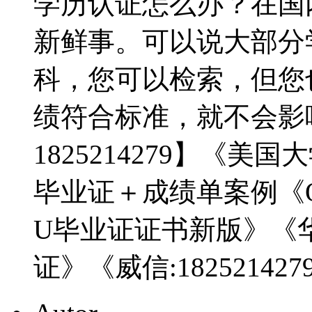
学历认证怎么办？在国
新鲜事。可以说大部分
科，您可以检索，但您
绩符合标准，就不会影
1825214279】《
毕业证＋成绩单案例《Q/微
U毕业证证书新版》《
证》《威信:1825214