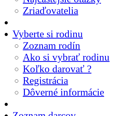
Zriaďovatelia
Vyberte si rodinu
Zoznam rodín
Ako si vybrať rodinu
Koľko darovať ?
Registrácia
Dôverné informácie
Zoznam darcov