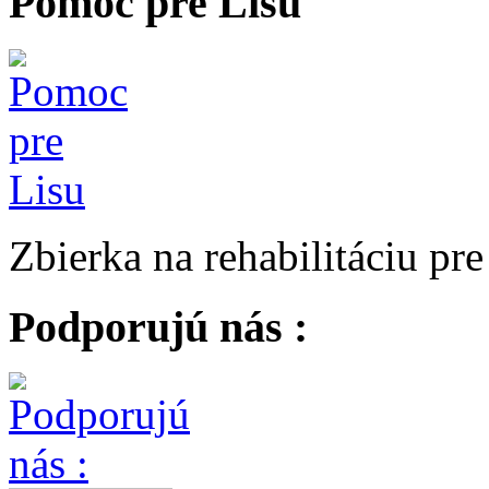
Pomoc pre Lisu
Zbierka na rehabilitáciu pr
Podporujú nás :