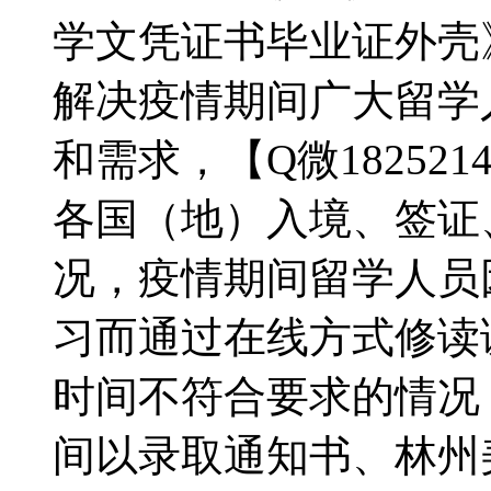
学文凭证书毕业证外壳》《
解决疫情期间广大留学
和需求，【Q微18252
各国（地）入境、签证
况，疫情期间留学人员
习而通过在线方式修读
时间不符合要求的情况，【
间以录取通知书、林州