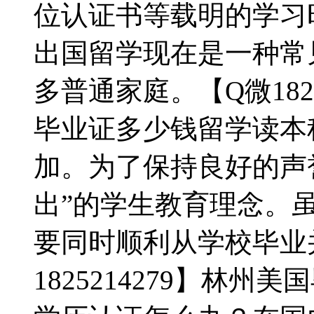
位认证书等载明的学习
出国留学现在是一种常
多普通家庭。【Q微182
毕业证多少钱留学读本
加。为了保持良好的声
出”的学生教育理念。虽
要同时顺利从学校毕业
1825214279】林