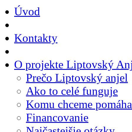
Úvod
Kontakty
O projekte Liptovský Anj
Prečo Liptovský anjel
Ako to celé funguje
Komu chceme pomáha
Financovanie
Najčastejšie otázky