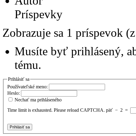
Autor
Príspevky
Zobrazuje sa 1 príspevok (
Musíte byť prihlásený, a
tému.
Prihlásiť sa
Používateľské meno:
Heslo:
Nechať ma prihláseného
Time limit is exhausted. Please reload CAPTCHA.
päť
−
2
=
Prihlásiť sa