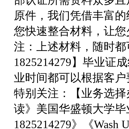
原件，我们凭借丰富的经验
您快速整合材料，让您
注：上述材料，随时都
1825214279】毕
业时间都可以根据客户
特别关注：【业务选择
读》美国华盛顿大学毕
1825214279》《W