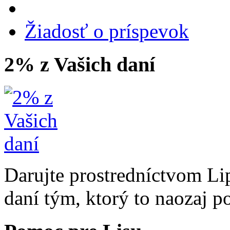
Žiadosť o príspevok
2% z Vašich daní
Darujte prostredníctvom Li
daní tým, ktorý to naozaj p