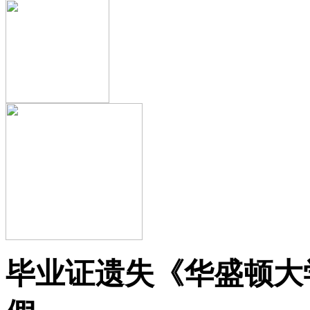
毕业证遗失《华盛顿大学