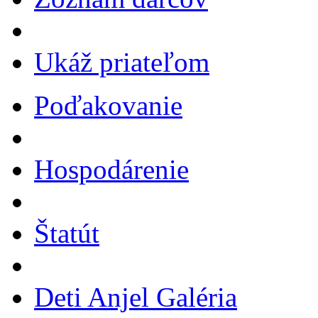
Ukáž priateľom
Poďakovanie
Hospodárenie
Štatút
Deti Anjel Galéria