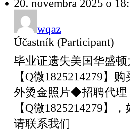
20. novembra 2025 o 18
wqaz
Účastník (Participant)
毕业证遗失美国华盛顿
【Q微1825214279】
外烫金照片◆招聘代理
【Q微182521427
请联系我们