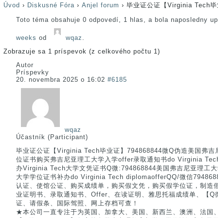
Úvod
›
Diskusné Fóra
›
Anjel forum
›
毕业证公证【Virginia Tech
Toto téma obsahuje 0 odpovedí, 1 hlas, a bola naposledny u
weeks
od
wqaz
.
Zobrazuje sa 1 príspevok (z celkového počtu 1)
Autor
Príspevky
20. novembra 2025 o 16:02
#6185
wqaz
Účastník (Participant)
毕业证公证【Virginia Tech毕业证】794868844微Q伪造美
位证书购买弗吉尼亚理工大学入学offer录取通知书do Virginia Te
办Virginia Tech大学文凭证书Q微:794868844美国弗吉尼
大学学位证书补办do Virginia Tech diplomaofferQQ/微信7
认证、使馆公证、购买成绩单，购买假文凭，购买假学位证，制造
业证明书、录取通知书、Offer、在读证明、雅思托福成绩单、【Q微7
证、请假条、国际驾照、网上存档可查！
★本公司一直专注于为英国、加拿大、美国、新西兰、澳洲、法国