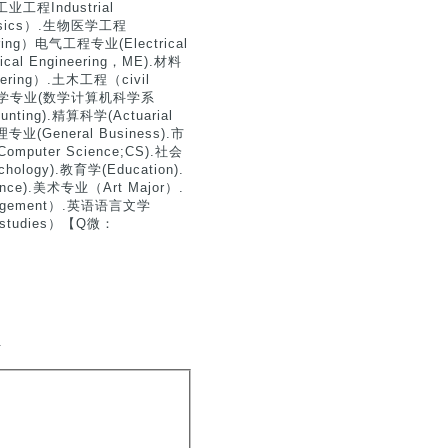
,工业工程Industrial
hysics）.生物医学工程
ering）电气工程专业(Electrical
ical Engineering，ME).材料
neering）.土木工程（civil
和计算机科学专业(数学计算机科学系
ounting).精算科学(Actuarial
理专业(General Business).市
Computer Science;CS).社会
ology).教育学(Education).
ence).美术专业（Art Major）.
anagement）.英语语言文学
n studies）【Q微：
.