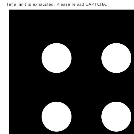
Time limit is exhausted. Please reload CAPTCHA.