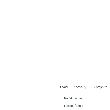
Úvod
Kontakty
O projekte L
Poďakovanie
Hospodárenie