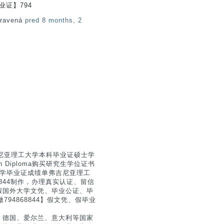
毕业证】794
pravená
pred 8 months, 2
国弗吉尼亚理工大学本科毕业证硕士学
ch Diploma购买研究生学位证书
亚理工大学毕业证成绩单弗吉尼亚理工
94868844制作，办理真实认证、留信
假国外大学文凭、毕业公证、毕
94868844】假文凭、假毕业
、德国、爱尔兰、意大利等国家