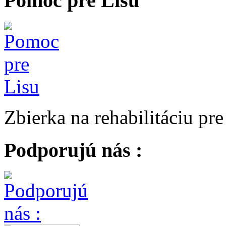
Pomoc pre Lisu
Zbierka na rehabilitáciu pr
Podporujú nás :