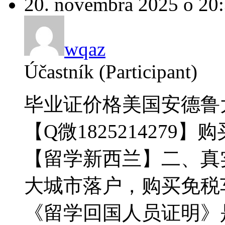
20. novembra 2025 o 20
wqaz
Účastník (Participant)
毕业证价格美国安德鲁
【Q微1825214279】
【留学新西兰】二、真
大城市落户，购买免税车):
《留学回国人员证明》