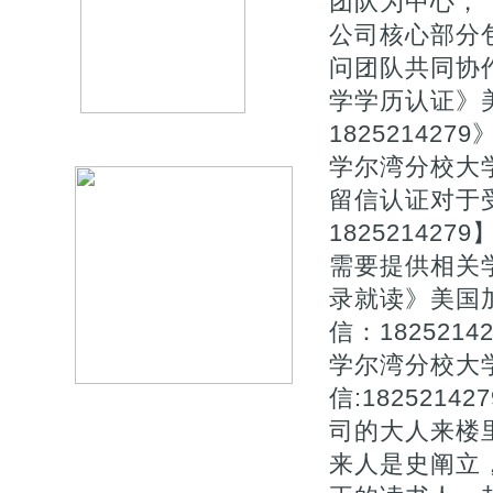
团队为中心，【Q
公司核心部分
问团队共同协作
学学历认证》
18252142
学尔湾分校大
留信认证对于
1825214
需要提供相关
录就读》美国
信：182521
学尔湾分校大
信:18252
司的大人来楼
来人是史阐立