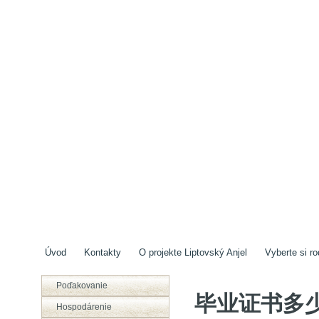
Úvod
Kontakty
O projekte Liptovský Anjel
Vyberte si ro
Poďakovanie
毕业证书多
Hospodárenie