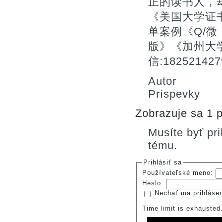
正的读书人，
《美国大学证
单案例《Q/微：
版》《加州大
信:182521
Autor
Príspevky
Zobrazuje sa 1 p
Musíte byť pr
tému.
Prihlásiť sa
Používateľské meno:
Heslo:
Nechať ma prihláse
Time limit is exhauste