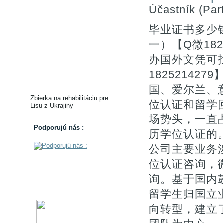
Účastník (Part
毕业证书多少
一）【Q微182
办国外文凭可
1825214
国、爱尔兰、
Zbierka na rehabilitáciu pre
位认证和留学
Lisu z Ukrajiny
场势头，一直
Podporujú nás :
历学位认证的。【
公司主要业务涉
位认证咨询，微
询。基于国内
留学生归国立
向转型，建立