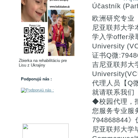
Účastník (Part
欧洲研究专业【
尼亚联邦大学
学入学offer录取
Universit
证书Q微:79
Zbierka na rehabilitáciu pre
吉尼亚联邦大学学位
Lisu z Ukrajiny
Universit
Podporujú nás :
代理人员【Q微
就请联系我们
◆校园代理，
您服务专业服
7948688
尼亚联邦大学毕业