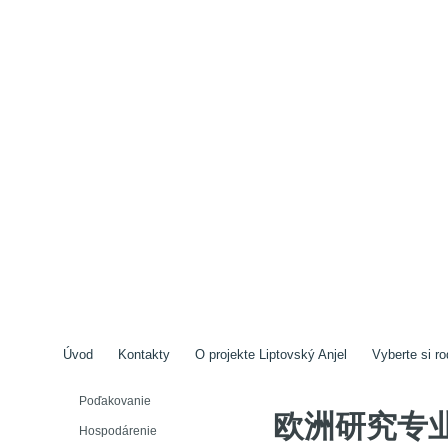
Úvod
Kontakty
O projekte Liptovský Anjel
Vyberte si ro
Poďakovanie
欧洲研究专业【
Hospodárenie