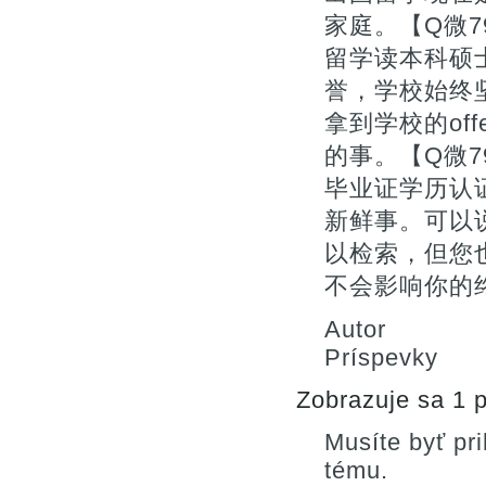
家庭。【Q微7
留学读本科硕
誉，学校始终
拿到学校的of
的事。【Q微7
毕业证学历认
新鲜事。可以
以检索，但您
不会影响你的终
Autor
Príspevky
Zobrazuje sa 1 p
Musíte byť pr
tému.