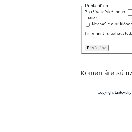
Prihlásiť sa
Používateľské meno:
Heslo:
Nechať ma prihláse
Time limit is exhauste
Prihlásiť sa
Komentáre sú uz
Copyright Liptovský