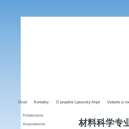
Úvod
Kontakty
O projekte Liptovský Anjel
Vyberte si ro
Poďakovanie
材料科学专业【
Hospodárenie