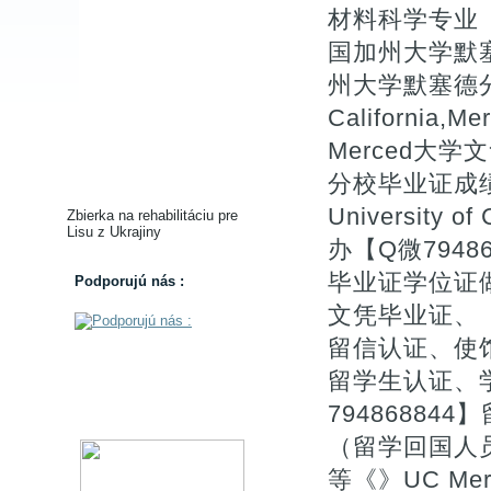
材料科学专业【U
国加州大学默
州大学默塞德分校入
Californi
Merced大学
分校毕业证成
University o
Zbierka na rehabilitáciu pre
Lisu z Ukrajiny
办【Q微794
毕业证学位证
Podporujú nás :
文凭毕业证、【
留信认证、使
留学生认证、
7948688
（留学回国人
等《》UC Me