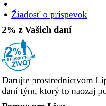
Žiadosť o príspevok
2% z Vašich daní
Darujte prostredníctvom Li
daní tým, ktorý to naozaj p