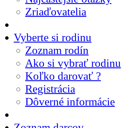
Zriaďovatelia
Vyberte si rodinu
Zoznam rodín
Ako si vybrať rodinu
Koľko darovať ?
Registrácia
Dôverné informácie
Zoznam darcov