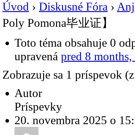
Úvod
›
Diskusné Fóra
›
Anj
Poly Pomona毕业证】
Toto téma obsahuje 0 odp
upravená
pred 8 months,
Zobrazuje sa 1 príspevok (
Autor
Príspevky
20. novembra 2025 o 15