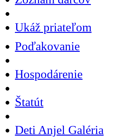
Ukáž priateľom
Poďakovanie
Hospodárenie
Štatút
Deti Anjel Galéria