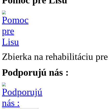
Pomoc pre Lisu
Zbierka na rehabilitáciu pr
Podporujú nás :