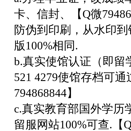
卡、信封、【Q微7948
防伪到印刷，从水印到
版100%相同.
b.真实使馆认证（即留
521 4279使馆存档
794868844】
c.真实教育部国外学
留服网站100%可查.【Q微