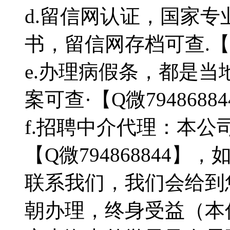
d.留信网认证，国家
书，留信网存档可查.【Q微
e.办理病假条，都是
案可查·【Q微7948688
f.招聘中介代理：本
【Q微794868844
联系我们，我们会给到
朝办理，终身受益（本