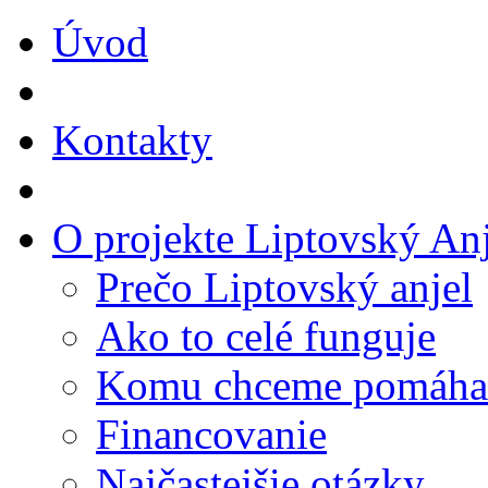
Úvod
Kontakty
O projekte Liptovský Anj
Prečo Liptovský anjel
Ako to celé funguje
Komu chceme pomáha
Financovanie
Najčastejšie otázky