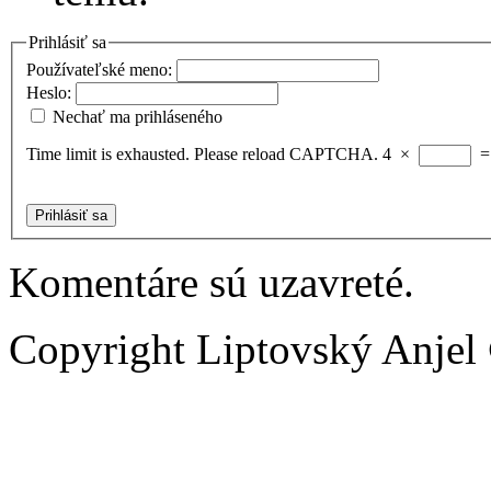
Prihlásiť sa
Používateľské meno:
Heslo:
Nechať ma prihláseného
Time limit is exhausted. Please reload CAPTCHA.
4
×
Prihlásiť sa
Komentáre sú uzavreté.
Copyright Liptovský Anjel 