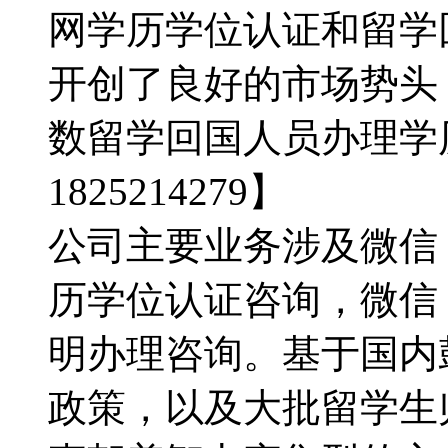
网学历学位认证和留学
开创了良好的市场势头
数留学回国人员办理学
1825214279】
公司主要业务涉及微信：1
历学位认证咨询，微信：1
明办理咨询。基于国内
政策，以及大批留学生