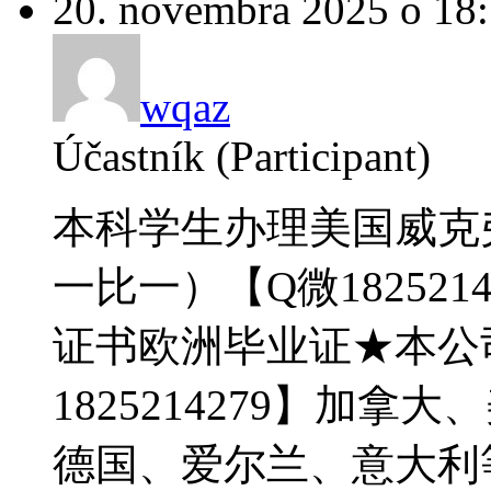
20. novembra 2025 o 18
wqaz
Účastník (Participant)
本科学生办理美国威克
一比一）【Q微182521
证书欧洲毕业证★本公
1825214279】加
德国、爱尔兰、意大利