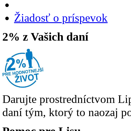
Žiadosť o príspevok
2% z Vašich daní
Darujte prostredníctvom Li
daní tým, ktorý to naozaj p