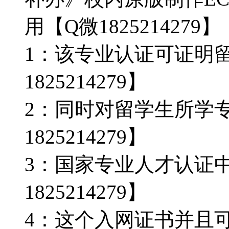
用【Q微1825214279】
1：该专业认证可证明
1825214279】
2：同时对留学生所学
1825214279】
3：国家专业人才认证
1825214279】
4：这个入网证书并且