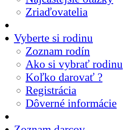
Zriaďovatelia
Vyberte si rodinu
Zoznam rodín
Ako si vybrať rodinu
Koľko darovať ?
Registrácia
Dôverné informácie
Zoznam darcov