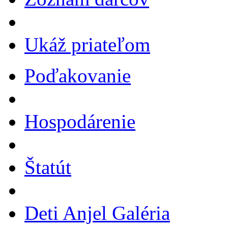
Ukáž priateľom
Poďakovanie
Hospodárenie
Štatút
Deti Anjel Galéria