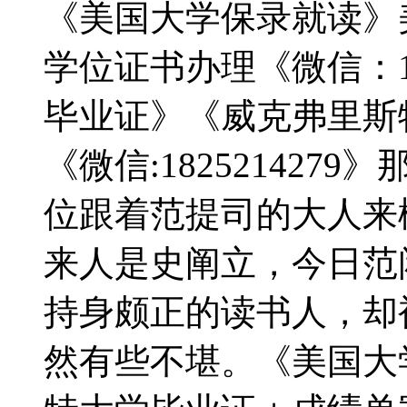
《美国大学保录就读》
学位证书办理《微信：182
毕业证》《威克弗里斯
《微信:182521427
位跟着范提司的大人来
来人是史阐立，今日范
持身颇正的读书人，却
然有些不堪。《美国大