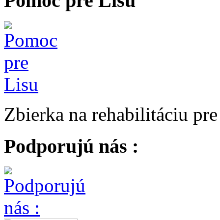
Pomoc pre Lisu
Zbierka na rehabilitáciu pr
Podporujú nás :