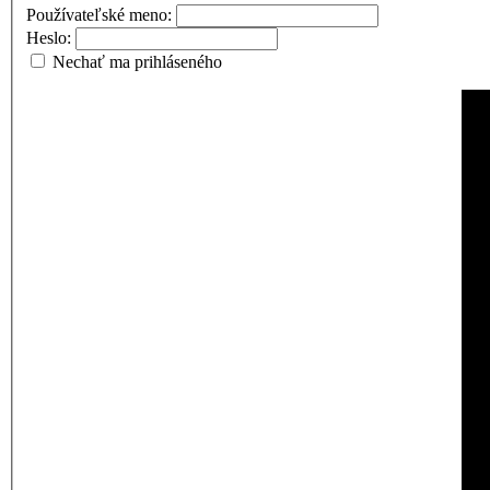
Používateľské meno:
Heslo:
Nechať ma prihláseného