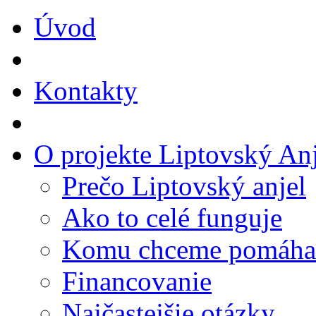
Úvod
Kontakty
O projekte Liptovský Anj
Prečo Liptovský anjel
Ako to celé funguje
Komu chceme pomáha
Financovanie
Najčastejšie otázky