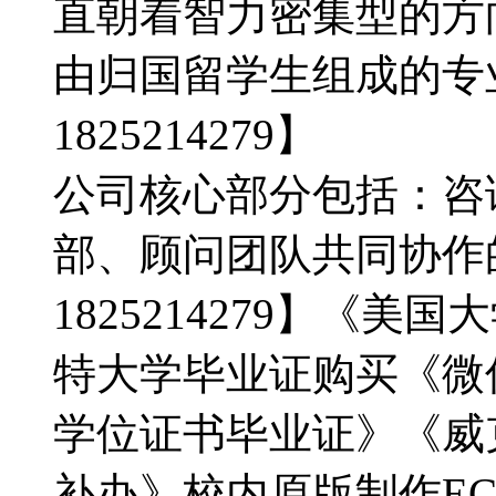
直朝着智力密集型的方
由归国留学生组成的专
1825214279】
公司核心部分包括：咨
部、顾问团队共同协作
1825214279】《
特大学毕业证购买《微信：
学位证书毕业证》《威
补办》校内原版制作E