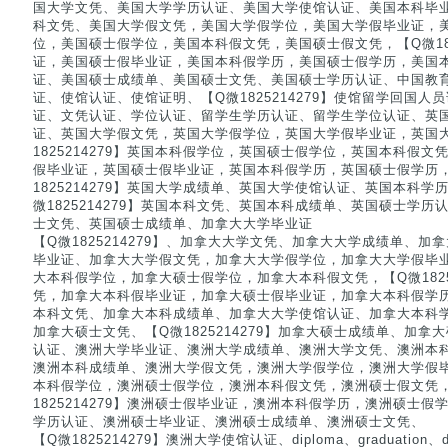
国大学文凭、美国大学学历认证、美国大学使馆认证、美国本科毕
科文凭、美国大学假文凭，美国大学假学位，美国大学假毕业证，
位，美国硕士假学位，美国本科假文凭，美国硕士假文凭，【Q微182
证，美国硕士假毕业证，美国本科假学历，美国硕士假学历，美国
证、美国硕士成绩单、美国硕士文凭、美国硕士学历认证、中国教
证、使馆认证、使馆证明、【Q微1825214279】使馆留学回国
证、文凭认证、学位认证、留学生学历认证、留学生学位认证、英
证、英国大学假文凭，英国大学假学位，英国大学假毕业证，英国
1825214279】英国本科假学位，英国硕士假学位，英国本科假
假毕业证，英国硕士假毕业证，英国本科假学历，英国硕士假学历
1825214279】英国大学成绩单、英国大学使馆认证、英国本科
微1825214279】英国本科文凭、英国本科成绩单、英国硕士学
士文凭、英国硕士成绩单、加拿大大学毕业证
【Q微1825214279】、加拿大大学文凭、加拿大大学成绩单、
毕业证、加拿大大学假文凭，加拿大大学假学位，加拿大大学假毕
大本科假学位，加拿大硕士假学位，加拿大本科假文凭，【Q微1825
凭，加拿大本科假毕业证，加拿大硕士假毕业证，加拿大本科假学
本科文凭、加拿大本科成绩单、加拿大大学使馆认证、加拿大本科
加拿大硕士文凭、【Q微1825214279】加拿大硕士成绩单、加
认证、澳洲大学毕业证、澳洲大学成绩单、澳洲大学文凭、澳洲本
澳洲本科成绩单、澳洲大学假文凭，澳洲大学假学位，澳洲大学假
本科假学位，澳洲硕士假学位，澳洲本科假文凭，澳洲硕士假文凭
1825214279】澳洲硕士假毕业证，澳洲本科假学历，澳洲硕士
学历认证、澳洲硕士毕业证、澳洲硕士成绩单、澳洲硕士文凭、
【Q微1825214279】澳洲大学使馆认证、diploma、graduation、degr