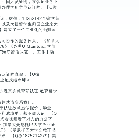
学回国人员证明，在认证业务上
员办理学历学位认证的。【Q微
，微信：1825214279留学归
，以及大批留学生归国立业之大
79】建立了一个专业化的由归国
同协作的服务体系。 《加拿大
《办理U Manitoba 学位
E海牙留信认证一、工作未确
历认证的真假，【Q微
毕业证成绩单即可
】办理真实教育部认证 教育部学
兴趣就请联系我们。
教育部认证故意虚假报价，毕业
证和成绩单，却不做认证，【Q
系，或者视频看下对方的办公环
》加拿大曼尼托巴大学毕业证|
书毕业证》《曼尼托巴大学文凭证书
、【Q微1825214279】美