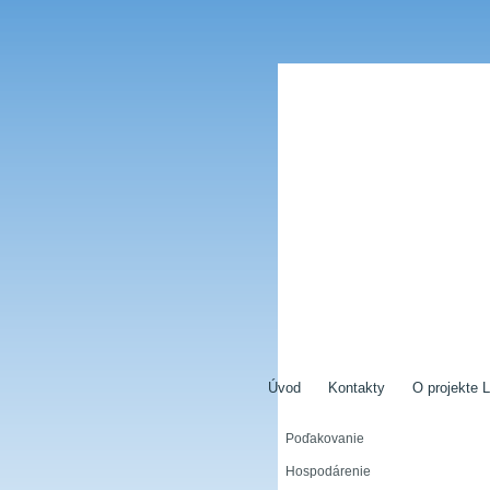
Úvod
Kontakty
O projekte L
Poďakovanie
Hospodárenie