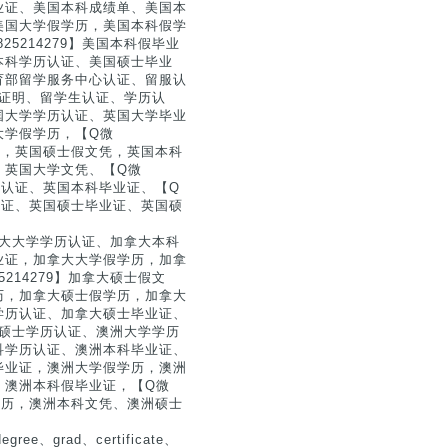
业证、美国本科成绩单、美国本
美国大学假学历，美国本科假学
5214279】美国本科假毕业
本科学历认证、美国硕士毕业
育部留学服务中心认证、留服认
人员证明、留学生认证、学历认
国大学学历认证、英国大学毕业
大学假学历，【Q微
文凭，英国硕士假文凭，英国本科
，英国大学文凭、【Q微
学历认证、英国本科毕业证、【Q
历认证、英国硕士毕业证、英国硕
加拿大大学学历认证、加拿大本科
业证，加拿大大学假学历，加拿
214279】加拿大硕士假文
历，加拿大硕士假学历，加拿大
学历认证、加拿大硕士毕业证、
拿大硕士学历认证、澳洲大学学历
科学历认证、澳洲本科毕业证、
毕业证，澳洲大学假学历，澳洲
，澳洲本科假毕业证，【Q微
假学历，澳洲本科文凭、澳洲硕士
ee、grad、certificate、