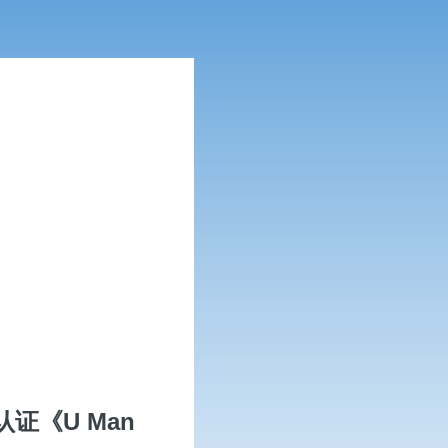
证《U Man