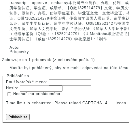
transcript、approve、embassy本公司专业制作、办理、
历学位认证、毕业证、成绩单、【Q微1825214279】文凭、学
制作、假制作、办理、仿制学位证书、毕业证文凭、文凭毕业证、
证、Q微/1825214279使馆证明、使馆留学回国人员证明、留学
认证、留学生学历认证、留学生学位认证、Q微/1825214279英
文凭学历、加拿大文凭学历、新西兰学历认证 《加拿大大学证书新
＋成绩单案例《Q/微：：1825214279》《U Manitoba毕业
士学历认证》《威信:1825214279》学校原版1：1制作
Autor
Príspevky
Zobrazuje sa 1 príspevok (z celkového počtu 1)
Musíte byť prihlásený, aby ste mohli odpovedať na túto tému
Prihlásiť sa
Používateľské meno:
Heslo:
Nechať ma prihláseného
Time limit is exhausted. Please reload CAPTCHA.
4
−
jeden
Prihlásiť sa