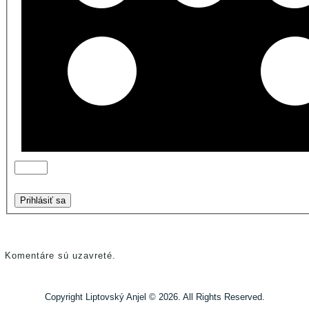
Prihlásiť sa
Komentáre sú uzavreté.
Copyright Liptovský Anjel © 2026. All Rights Reserved.