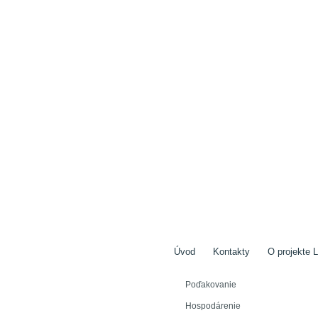
Úvod
Kontakty
O projekte L
Poďakovanie
Hospodárenie