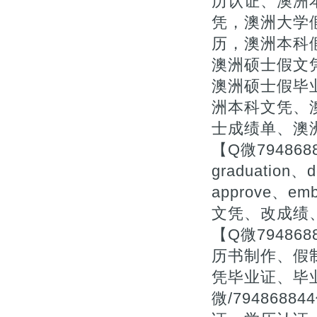
历认证、澳洲
凭，澳洲大学
历，澳洲本科
澳洲硕士假文凭
澳洲硕士假毕
洲本科文凭、
士成绩单、澳
【Q微79486
graduation、d
approve、
文凭、改成绩
【Q微7948
历书制作、假
凭毕业证、毕
微/79486