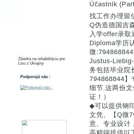
Účastník (Part
找工作办理留信
Q伪造德国吉
入学offer录取通知
Diploma
微:79486
Zbierka na rehabilitáciu pre
Justus-Liebi
Lisu z Ukrajiny
务包括毕业院长
Podporujú nás :
7948688
细节.这两份
证！）
◆可以提供钢
文凭、【Q微7
意、专业设计
高精端提供以