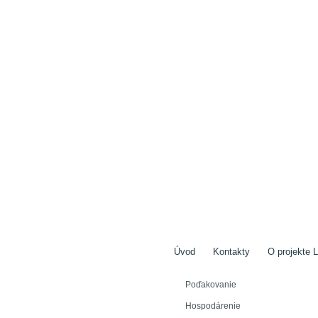
Úvod
Kontakty
O projekte L
Poďakovanie
Hospodárenie