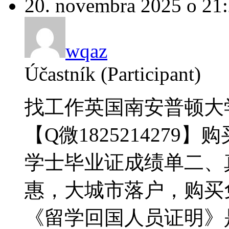
20. novembra 2025 o 21
wqaz
Účastník (Participant)
找工作英国南安普顿大
【Q微1825214279
学士毕业证成绩单二、
惠，大城市落户，购买免税车
《留学回国人员证明》