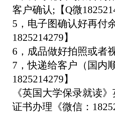
客户确认;【Q微182521
5，电子图确认好再付
1825214279】
6，成品做好拍照或者视频确
7，快递给客户（国内顺
1825214279】
《英国大学保录就读》
证书办理《微信：18252