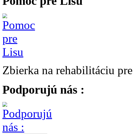
Pomoc pre Lisu
Zbierka na rehabilitáciu pr
Podporujú nás :