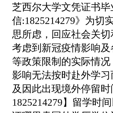
芝西尔大学文凭证书毕
信:1825214279
思所虑，回应社会关切和需
考虑到新冠疫情影响及
等政策限制的实际情况
影响无法按时赴外学习
及因此出现境外停留时
1825214279】留