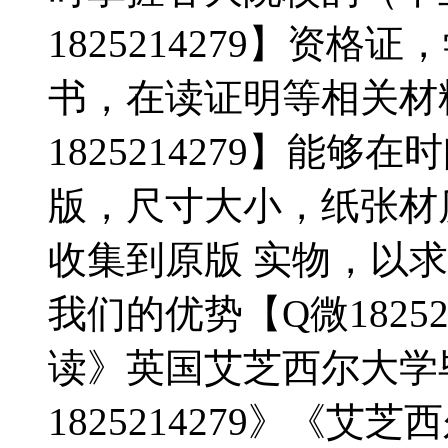
1825214279】资
书，在读证明等相关材
1825214279】能
版，尺寸大小，纸张材
收集到原版 实物，以
我们的优势【Q微1825
读》英国艾芝西尔大学
1825214279》《