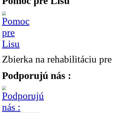
Pomoc pre Lisu
Zbierka na rehabilitáciu pr
Podporujú nás :