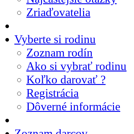
Zriaďovatelia
Vyberte si rodinu
Zoznam rodín
Ako si vybrať rodinu
Koľko darovať ?
Registrácia
Dôverné informácie
Zoznam darcov