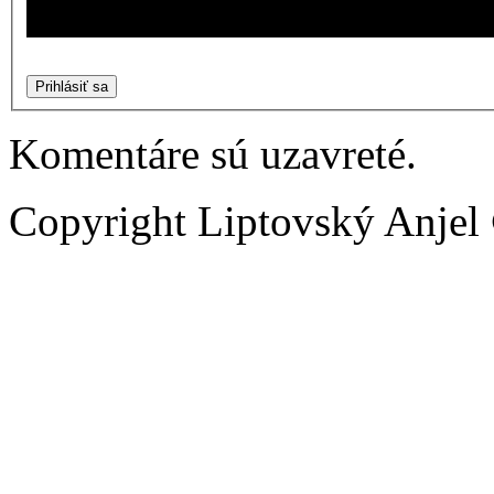
Prihlásiť sa
Komentáre sú uzavreté.
Copyright Liptovský Anjel 