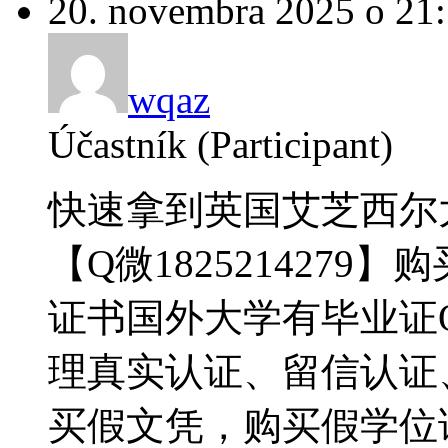
20. novembra 2025 o 21
wqaz
Účastník (Participant)
快速拿到英国艾芝西尔
【Q微182521427
证书国外大学有毕业证QQ/
理真实认证、留信认证
买假文凭，购买假学位