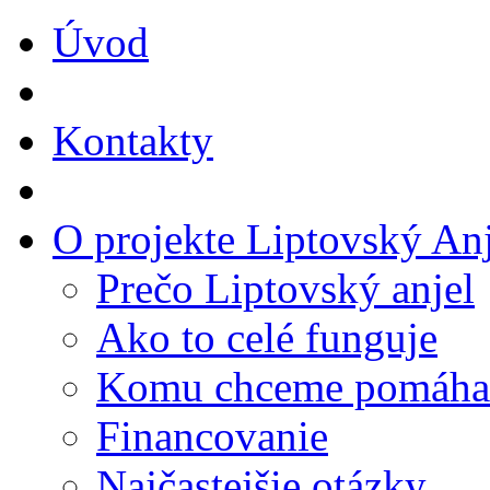
Úvod
Kontakty
O projekte Liptovský Anj
Prečo Liptovský anjel
Ako to celé funguje
Komu chceme pomáha
Financovanie
Najčastejšie otázky