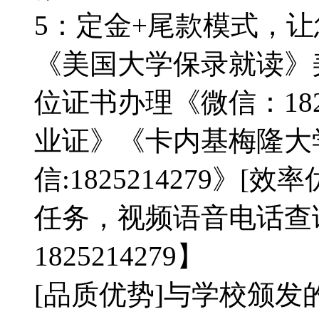
5：定金+尾款模式，
《美国大学保录就读》
位证书办理《微信：1825
业证》《卡内基梅隆大
信:1825214279》
任务，视频语音电话查
1825214279】
[品质优势]与学校颁发