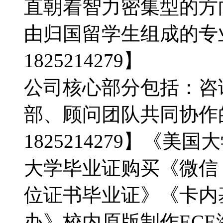
直朝着智力密集型的方
由归国留学生组成的专
1825214279】
公司核心部分包括：咨
部、顾问团队共同协作
1825214279】《
大学毕业证购买《微信：18
位证书毕业证》《卡内
办》校内原版制作EC