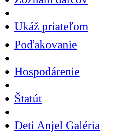
Ukáž priateľom
Poďakovanie
Hospodárenie
Štatút
Deti Anjel Galéria