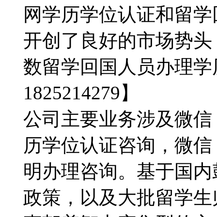
网学历学位认证和留学
开创了良好的市场势头
数留学回国人员办理学
1825214279】
公司主要业务涉及微信：1
历学位认证咨询，微信：1
明办理咨询。基于国内
政策，以及大批留学生