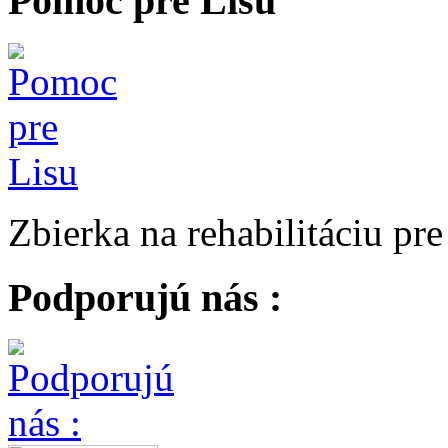
Pomoc pre Lisu
Zbierka na rehabilitáciu pr
Podporujú nás :