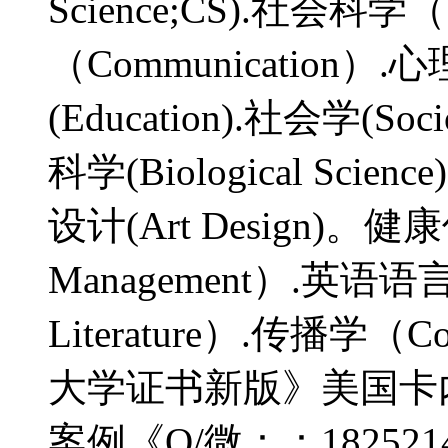
Science;CS).社会科学（S
（Communication）.心
(Education).社会学(So
科学(Biological Scie
设计(Art Design)。健康
Management）.英语语言文
Literature）.传播学（Co
大学证书新版》美国卡
案例《Q/微：：18252