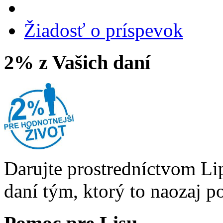
Žiadosť o príspevok
2% z Vašich daní
Darujte prostredníctvom Li
daní tým, ktorý to naozaj p