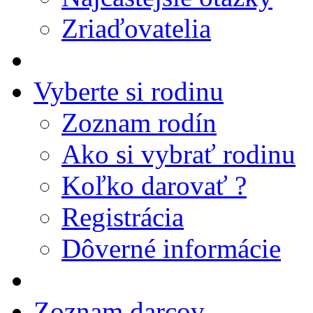
Zriaďovatelia
Vyberte si rodinu
Zoznam rodín
Ako si vybrať rodinu
Koľko darovať ?
Registrácia
Dôverné informácie
Zoznam darcov