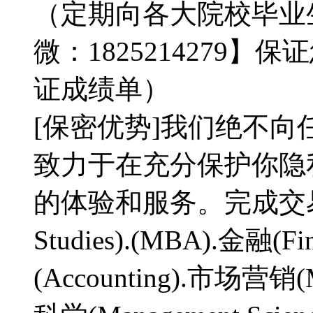
（定期向各大院校毕业
微：1825214279
证成绩单）
[保密优势]我们绝不
致力于在充分保护你隐
的体验和服务。完成交易，
Studies).(MBA).金融(Fin
(Accounting).市场营销(