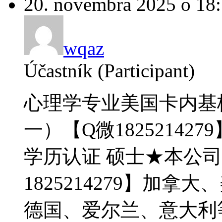
20. novembra 2025 o 18
wqaz
Účastník (Participant)
心理学专业美国卡内基
一）【Q微18252142
学历认证 硕士★本公
1825214279】加
德国、爱尔兰、意大利