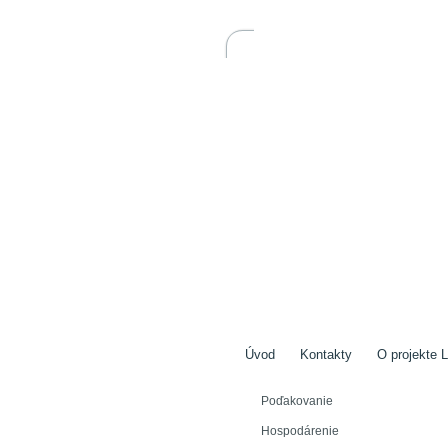
Úvod
Kontakty
O projekte L
Poďakovanie
Hospodárenie