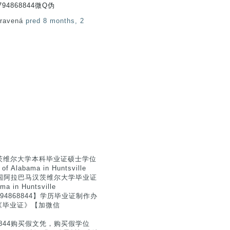
4868844微Q伪
pravená
pred 8 months, 2
汉茨维尔大学本科毕业证硕士学位
abama in Huntsville
44美国阿拉巴马汉茨维尔大学毕业证
n Huntsville
794868844】学历毕业证制作办
《毕业证》【加微信
844购买假文凭，购买假学位