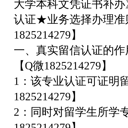
大学本科文凭证书补办
认证★业务选择办理准则★
1825214279】
一、真实留信认证的作用
【Q微1825214279】
1：该专业认证可证明
1825214279】
2：同时对留学生所学
1825214279】