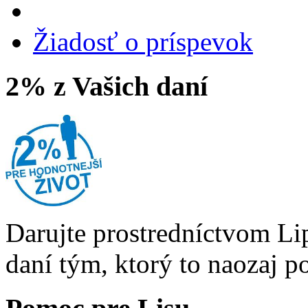
Žiadosť o príspevok
2% z Vašich daní
Darujte prostredníctvom Li
daní tým, ktorý to naozaj p