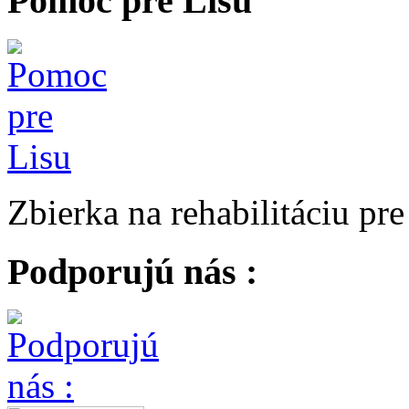
Pomoc pre Lisu
Zbierka na rehabilitáciu pr
Podporujú nás :