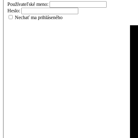
Používateľské meno:
Heslo:
Nechať ma prihláseného