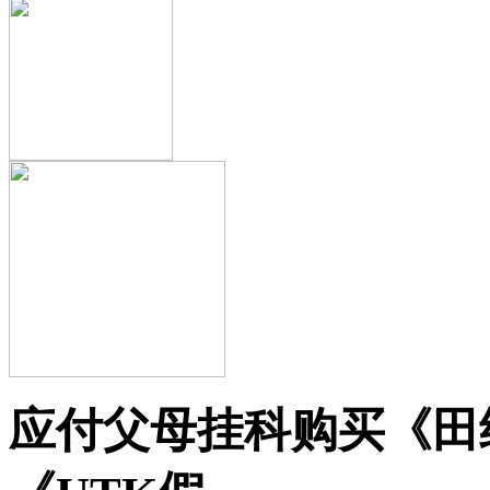
应付父母挂科购买《田