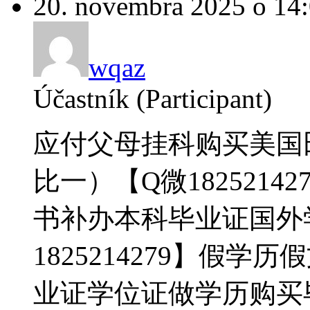
20. novembra 2025 o 14
wqaz
Účastník (Participant)
应付父母挂科购买美国
比一）【Q微1825214
书补办本科毕业证国外
1825214279】假
业证学位证做学历购买