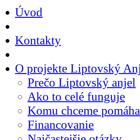
Úvod
Kontakty
O projekte Liptovský Anj
Prečo Liptovský anjel
Ako to celé funguje
Komu chceme pomáha
Financovanie
Najčastejšie otázky