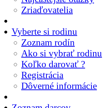
Zriaďovatelia
Vyberte si rodinu
Zoznam rodín
Ako si vybrať rodinu
Koľko darovať ?
Registrácia
Dôverné informácie
Zoznam darcov