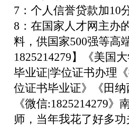
7：个人信誉贷款加10分。
8：在国家人才网主办
料，供国家500强等高
1825214279】《
毕业证|学位证书办理《微信
位证书毕业证》《田纳
《微信:18252142
师，当年我花了好多功