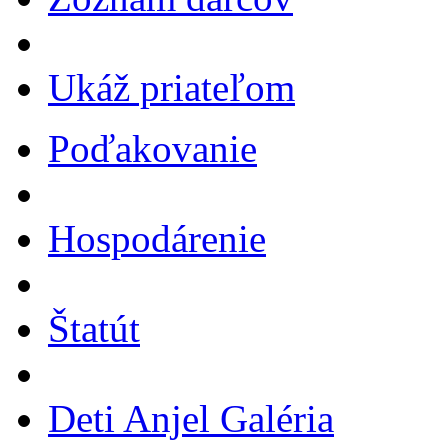
Ukáž priateľom
Poďakovanie
Hospodárenie
Štatút
Deti Anjel Galéria