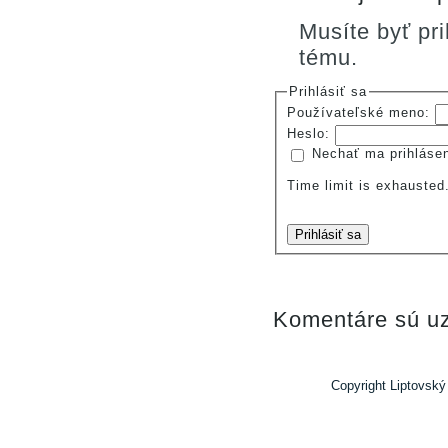
Musíte byť pr
tému.
Prihlásiť sa
Používateľské meno:
Heslo:
Nechať ma prihláse
Time limit is exhauste
Prihlásiť sa
Komentáre sú uz
Copyright Liptovský