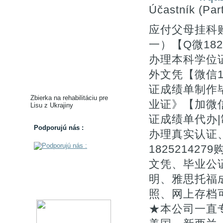
Účastník (Part
应付父母挂科
一）【Q微182
办理本科学位证
外文凭【微信1
证成绩单制作
Zbierka na rehabilitáciu pre
业证》【加微信
Lisu z Ukrajiny
证成绩单代办|
Podporujú nás :
办理真实认证
1825214
文凭、毕业公证
明、雅思托福
照、网上存档
★本公司一直专