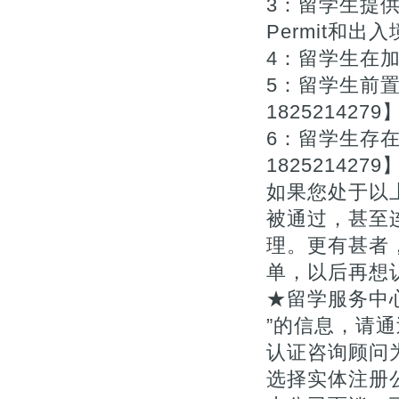
3：留学生提供
Permit和出入
4：留学生在
5：留学生前
1825214279
6：留学生存
1825214279
如果您处于以
被通过，甚至
理。更有甚者
单，以后再想
★留学服务中
”的信息，请通
认证咨询顾问为您
选择实体注册