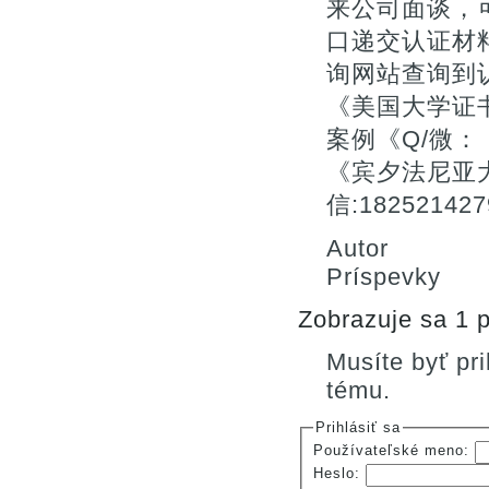
来公司面谈，
口递交认证材料
询网站查询到
《美国大学证
案例《Q/微：：
《宾夕法尼亚
信:182521
Autor
Príspevky
Zobrazuje sa 1 p
Musíte byť pr
tému.
Prihlásiť sa
Používateľské meno:
Heslo: