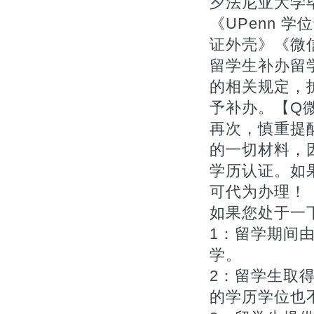
夕法尼亚大学毕
《UPenn 
证外壳》《微信:
留学生补办留
的相关规定，
予补办。【Q微1
再次，慎重提
的一切材料，
学历认证。如
可代为办理！【Q
如果您处于一下
1：留学期间
学。
2：留学生取
的学历学位也不