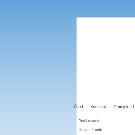
Úvod
Kontakty
O projekte L
Poďakovanie
Hospodárenie