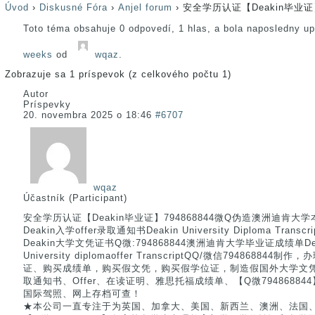
Úvod
›
Diskusné Fóra
›
Anjel forum
›
安全学历认证【Deakin毕业证】
Toto téma obsahuje 0 odpovedí, 1 hlas, a bola naposledny u
weeks
od
wqaz
.
Zobrazuje sa 1 príspevok (z celkového počtu 1)
Autor
Príspevky
20. novembra 2025 o 18:46
#6707
wqaz
Účastník (Participant)
安全学历认证【Deakin毕业证】794868844微Q伪造澳洲迪肯
Deakin入学offer录取通知书Deakin University Diploma Tr
Deakin大学文凭证书Q微:794868844澳洲迪肯大学毕业证成绩单De
University diplomaoffer TranscriptQQ/微信794868
证、购买成绩单，购买假文凭，购买假学位证，制造假国外大学文
取通知书、Offer、在读证明、雅思托福成绩单、【Q微7948688
国际驾照、网上存档可查！
★本公司一直专注于为英国、加拿大、美国、新西兰、澳洲、法国