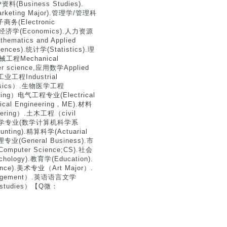
siness Studies).
Marketing Major).管理学/管理科
子商务(Electronic
).经济学(Economics).人力资源
matics and Applied
nces).统计学(Statistics).理
机械工程Mechanical
er science,应用数学Applied
,工业工程Industrial
hysics）.生物医学工程
ering）电气工程专业(Electrical
ical Engineering，ME).材料
neering）.土木工程（civil
和计算机科学专业(数学计算机科学系
ounting).精算科学(Actuarial
理专业(General Business).市
Computer Science;CS).社会
ology).教育学(Education).
ence).美术专业（Art Major）.
anagement）.英语语言文学
n studies）【Q微：