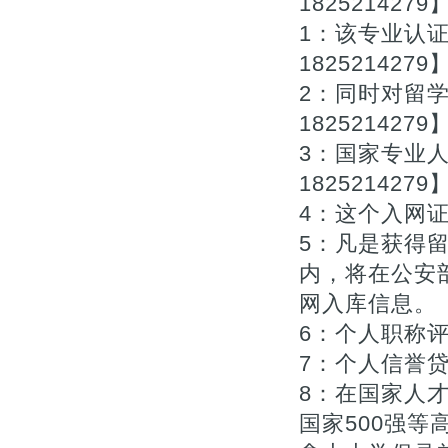
1825214279
1：该专业认
1825214279
2：同时对留
1825214279
3：国家专业
1825214279
4：这个入网证
5：凡是获得
内，将在公安
网入库信息。【Q
6：个人职称评审
7：个人信誉贷款
8：在国家人
国家500强等高