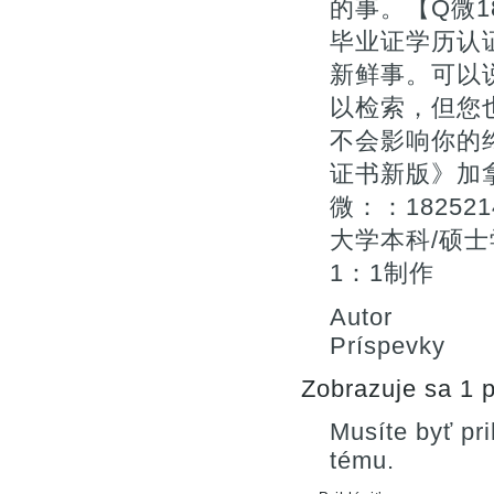
的事。【Q微1
毕业证学历认
新鲜事。可以
以检索，但您
不会影响你的终
证书新版》加
微：：1825
大学本科/硕士
1：1制作
Autor
Príspevky
Zobrazuje sa 1 p
Musíte byť pr
tému.