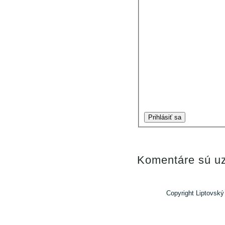
Prihlásiť sa
Komentáre sú uz
Copyright Liptovský