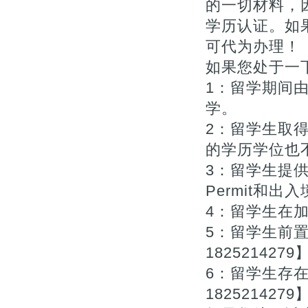
的一切材料，
学历认证。如
可代为办理！【Q
如果您处于一下
1：留学期间
学。
2：留学生取
的学历学位也不
3：留学生提供
Permit和出入
4：留学生在
5：留学生前
1825214279
6：留学生存
1825214279