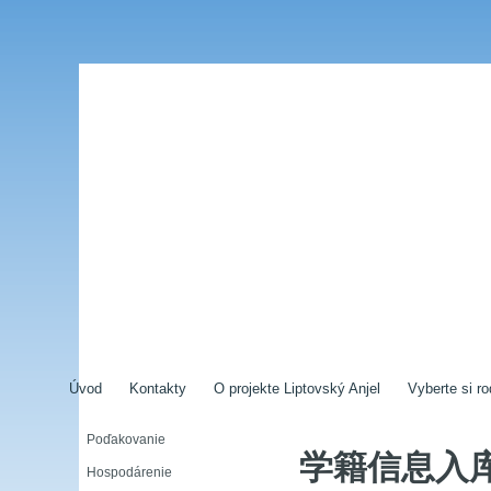
Úvod
Kontakty
O projekte Liptovský Anjel
Vyberte si ro
Poďakovanie
学籍信息入
Hospodárenie