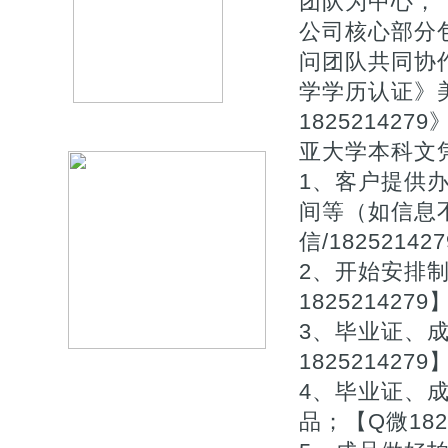
团队为中心，【Q
公司核心部分
问团队共同协作
学学历认证》
18252142
亚大学本科文
1、客户提供
间等（如信息
信/182521
2、开始安排
1825214279
3、毕业证、
1825214279
4、毕业证、
品；【Q微1825