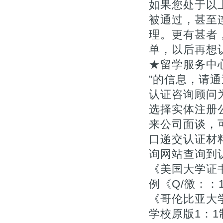
如果您处于以
被通过，甚至
理。更有甚者
单，以后再想
★留学服务中
”的信息，请通
认证咨询顾问为您
选择实体注册
来公司面谈，
口递交认证材料
询网站查询到
《美国大学证
例《Q/微：：1
《哥伦比亚大学
学校原版1：1