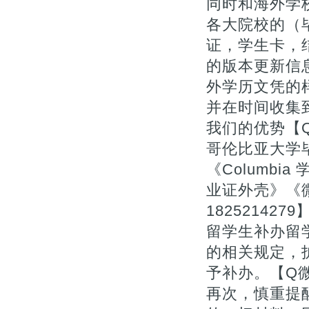
同时和海外学
各大院校的（毕
证，学生卡，
的版本更新信息
外学历文凭的
并在时间收集
我们的优势【Q
哥伦比亚大学毕
《Columb
业证外壳》《微信
1825214279
留学生补办留
的相关规定，
予补办。【Q微1
再次，慎重提