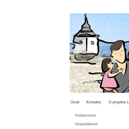
Úvod
Kontakty
O projekte L
Poďakovanie
Hospodárenie