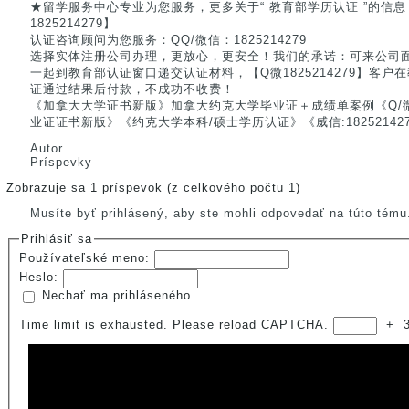
★留学服务中心专业为您服务，更多关于“ 教育部学历认证 ”的信
1825214279】
认证咨询顾问为您服务：QQ/微信：1825214279
选择实体注册公司办理，更放心，更安全！我们的承诺：可来公司
一起到教育部认证窗口递交认证材料，【Q微1825214279】客
证通过结果后付款，不成功不收费！
《加拿大大学证书新版》加拿大约克大学毕业证＋成绩单案例《Q/微：：1
业证证书新版》《约克大学本科/硕士学历认证》《威信:18252142
Autor
Príspevky
Zobrazuje sa 1 príspevok (z celkového počtu 1)
Musíte byť prihlásený, aby ste mohli odpovedať na túto tému
Prihlásiť sa
Používateľské meno:
Heslo:
Nechať ma prihláseného
Time limit is exhausted. Please reload CAPTCHA.
+