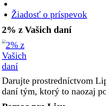
Žiadosť o príspevok
2% z Vašich daní
Darujte prostredníctvom Li
daní tým, ktorý to naozaj p