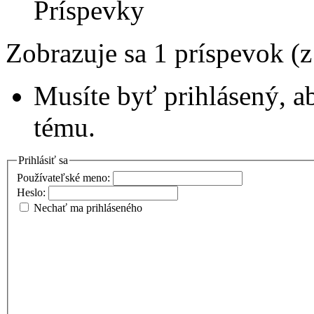
Príspevky
Zobrazuje sa 1 príspevok (
Musíte byť prihlásený, a
tému.
Prihlásiť sa
Používateľské meno:
Heslo:
Nechať ma prihláseného