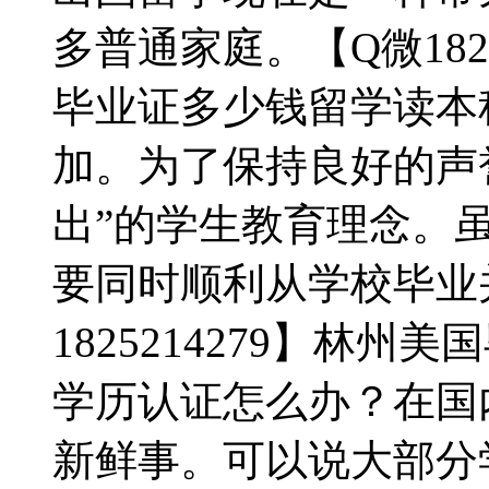
多普通家庭。【Q微182
毕业证多少钱留学读本
加。为了保持良好的声
出”的学生教育理念。虽
要同时顺利从学校毕业
1825214279】林
学历认证怎么办？在国
新鲜事。可以说大部分