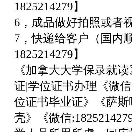
1825214279】
6，成品做好拍照或者视频确
7，快递给客户（国内顺
1825214279】
《加拿大大学保录就读
证|学位证书办理《微信：1
位证书毕业证》《萨斯
壳》《微信:182521