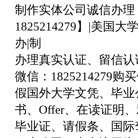
制作实体公司诚信办理
1825214279】|美
办|制
办理真实认证、留信认
微信：182521427
假国外大学文凭、毕业
书、Offer、在读证
毕业证、请假条、国际