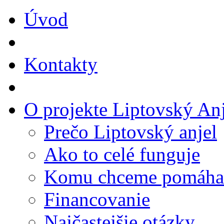
Úvod
Kontakty
O projekte Liptovský Anj
Prečo Liptovský anjel
Ako to celé funguje
Komu chceme pomáha
Financovanie
Najčastejšie otázky