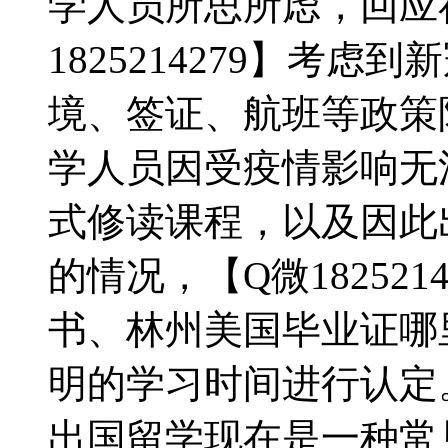
学人员所思所虑，回应
1825214279】考
境、签证、航班等政策
学人员因受疫情影响无
式修读课程，以及因此
的情况，【Q微18252
书、林州美国毕业证哪
明的学习时间进行认定
出国留学现在是一种常