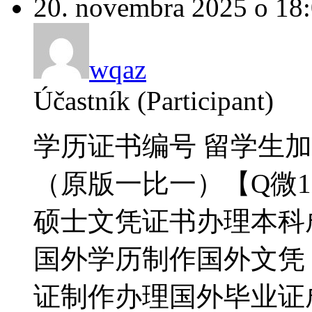
20. novembra 2025 o 18
wqaz
Účastník (Participant)
学历证书编号 留学生
（原版一比一）【Q微182
硕士文凭证书办理本科成绩
国外学历制作国外文凭【微
证制作办理国外毕业证