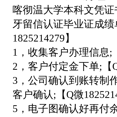
喀彻温大学本科文凭证
牙留信认证毕业证成绩
1825214279】
1，收集客户办理信息;【Q
2，客户付定金下单;【Q微
3，公司确认到账转制
客户确认;【Q微182521
5，电子图确认好再付