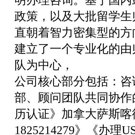
政策，以及大批留学生
直朝着智力密集型的方向转
建立了一个专业化的由
队为中心，
公司核心部分包括：咨
部、顾问团队共同协作
历认证》加拿大萨斯喀
1825214279》《办