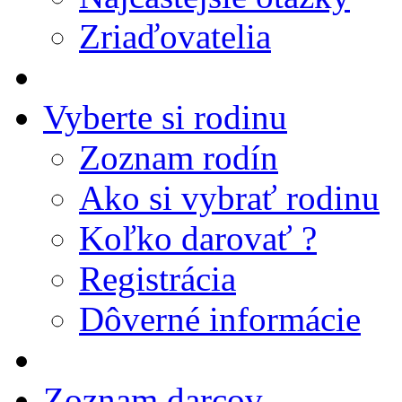
Zriaďovatelia
Vyberte si rodinu
Zoznam rodín
Ako si vybrať rodinu
Koľko darovať ?
Registrácia
Dôverné informácie
Zoznam darcov