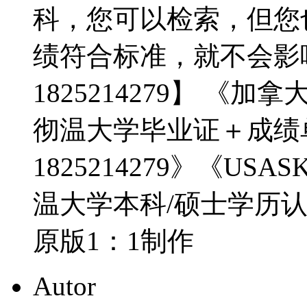
科，您可以检索，但您
绩符合标准，就不会影
1825214279】 
彻温大学毕业证＋成绩
1825214279》《U
温大学本科/硕士学历认证
原版1：1制作
Autor