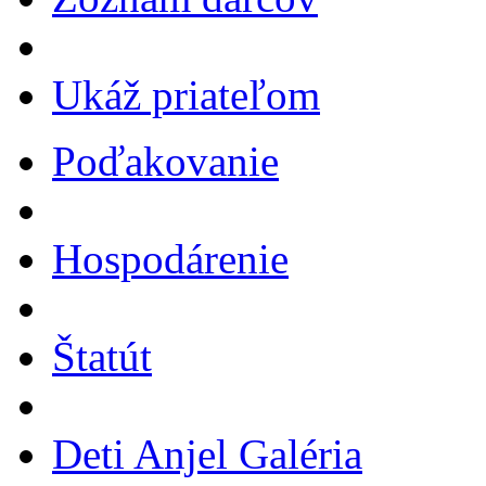
Ukáž priateľom
Poďakovanie
Hospodárenie
Štatút
Deti Anjel Galéria