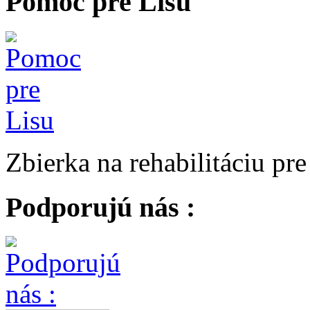
Pomoc pre Lisu
Zbierka na rehabilitáciu pr
Podporujú nás :