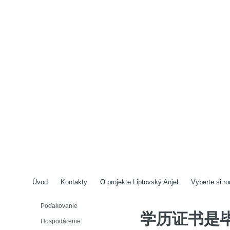
Úvod
Kontakty
O projekte Liptovský Anjel
Vyberte si ro
Poďakovanie
学历证书是
Hospodárenie