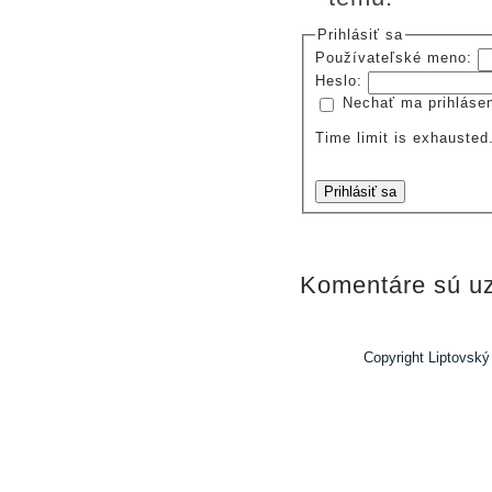
Prihlásiť sa
Používateľské meno:
Heslo:
Nechať ma prihláse
Time limit is exhauste
Prihlásiť sa
Komentáre sú uz
Copyright Liptovský