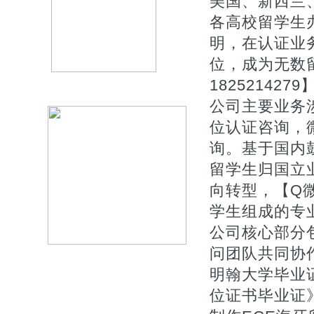
美国、新西兰
各高校留学生
明，在认证业
位，成为无数
1825214279
公司主要业务涉
位认证咨询，微
询。基于国内
留学生归国立
向转型，【Q微
学生组成的专
公司核心部分
问团队共同协
明翰大学毕业证
位证书毕业证