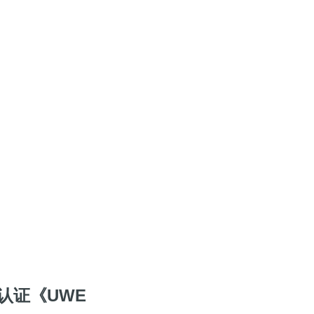
认证《UWE