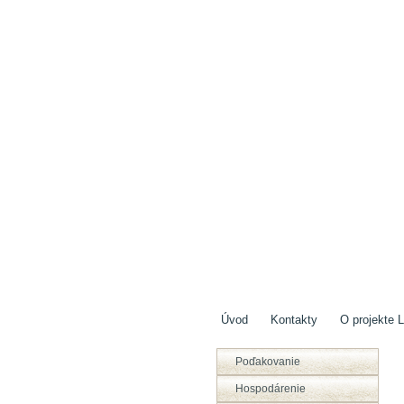
Úvod
Kontakty
O projekte L
Poďakovanie
Hospodárenie