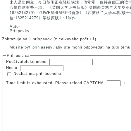
来人是史阐立，今日范闲正在轻松快活，他堂堂一位持身颇正的读
心情自然有些不堪。 《英国大学证书新版》英国西英格兰大学毕业
1825214279》《UWE毕业证证书新版》《西英格兰大学本科/硕
信:1825214279》学校原版1：1制作
Autor
Príspevky
Zobrazuje sa 1 príspevok (z celkového počtu 1)
Musíte byť prihlásený, aby ste mohli odpovedať na túto tému
Prihlásiť sa
Používateľské meno:
Heslo:
Nechať ma prihláseného
Time limit is exhausted. Please reload CAPTCHA.
+