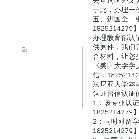
去查询国外文
于此，办理一
五、进国企，
1825214
办理教育部认
供原件，我们
合材料，让您少
《美国大学学
信：182521
法尼亚大学本
认证留信认证的作
1：该专业认
1825214279
2：同时对留
1825214279