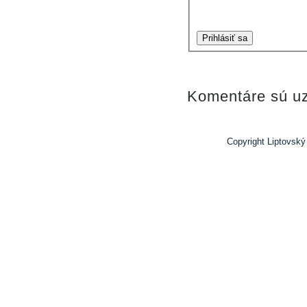
Prihlásiť sa
Komentáre sú uz
Copyright Liptovský