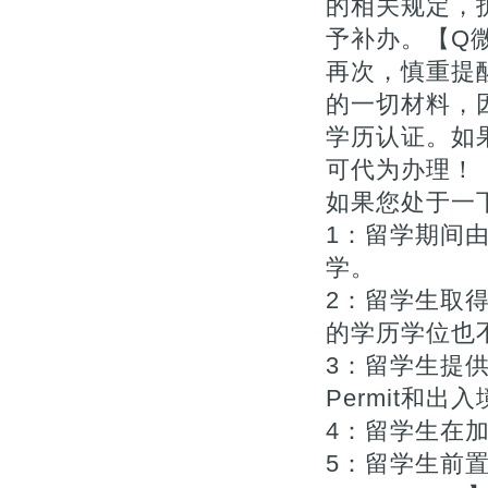
的相关规定，
予补办。【Q微1
再次，慎重提
的一切材料，
学历认证。如
可代为办理！【Q
如果您处于一下
1：留学期间
学。
2：留学生取
的学历学位也不
3：留学生提供
Permit和出入
4：留学生在
5：留学生前