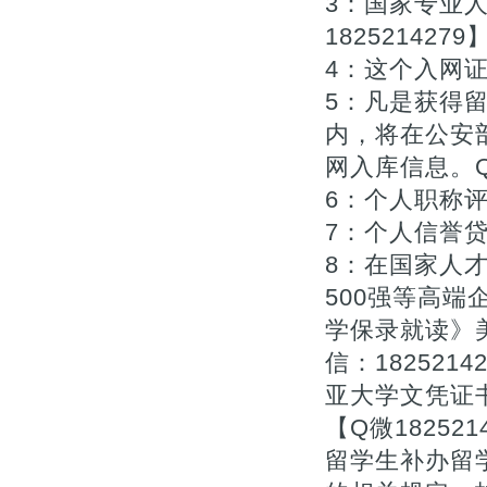
3：国家专业
1825214279
4：这个入网证
5：凡是获得
内，将在公安
网入库信息。Q微/
6：个人职称评审
7：个人信誉贷款
8：在国家人
500强等高端
学保录就读》
信：182521
亚大学文凭证书
【Q微182521
留学生补办留