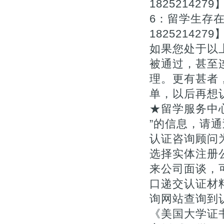
1825214279
6：留学生存
1825214279
如果您处于以
被通过，甚至
理。更有甚者
单，以后再想
★留学服务中
”的信息，请通
认证咨询顾问为您
选择实体注册
来公司面谈，
口递交认证材料
询网站查询到
《美国大学证