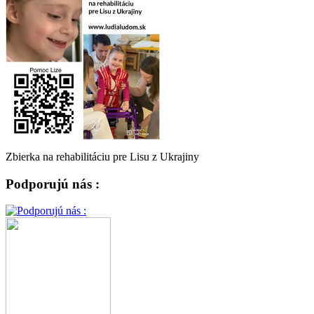
Zbierka na rehabilitáciu pre Lisu z Ukrajiny
Podporujú nás :