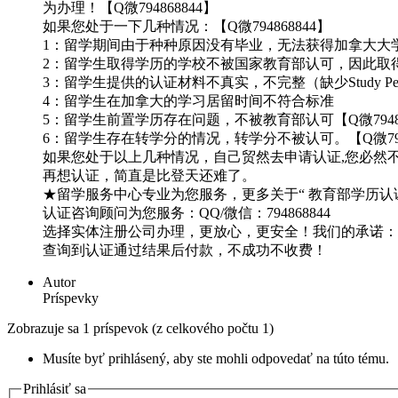
为办理！【Q微794868844】
如果您处于一下几种情况：【Q微794868844】
1：留学期间由于种种原因没有毕业，无法获得加拿大大
2：留学生取得学历的学校不被国家教育部认可，因此取得的
3：留学生提供的认证材料不真实，不完整（缺少Study Permi
4：留学生在加拿大的学习居留时间不符合标准
5：留学生前置学历存在问题，不被教育部认可【Q微79486
6：留学生存在转学分的情况，转学分不被认可。【Q微7948
如果您处于以上几种情况，自己贸然去申请认证,您必然
再想认证，简直是比登天还难了。
★留学服务中心专业为您服务，更多关于“ 教育部学历认证 
认证咨询顾问为您服务：QQ/微信：794868844
选择实体注册公司办理，更放心，更安全！我们的承诺：可
查询到认证通过结果后付款，不成功不收费！
Autor
Príspevky
Zobrazuje sa 1 príspevok (z celkového počtu 1)
Musíte byť prihlásený, aby ste mohli odpovedať na túto tému.
Prihlásiť sa