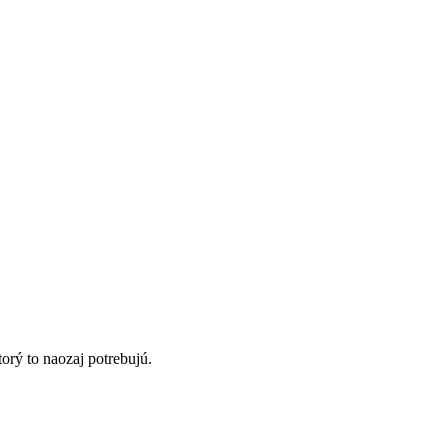
orý to naozaj potrebujú.