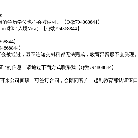
学。
学历学位也不会被认可。【Q微794868844】
t和出入境Visa）【Q微794868844】
8844】
68844】
不会被通过，甚至连递交材料都无法完成，教育部留服不会受理
”的信息，请通过下面方式联系我【Q微794868844】
来公司面谈，可签订合同，会陪同客户一起到教育部认证窗口递交认