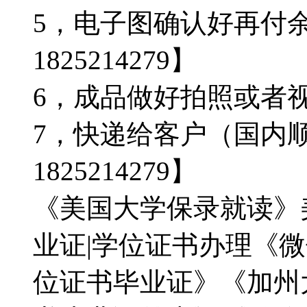
5，电子图确认好再付
1825214279】
6，成品做好拍照或者视频确
7，快递给客户（国内顺
1825214279】
《美国大学保录就读》
业证|学位证书办理《微信：
位证书毕业证》《加州