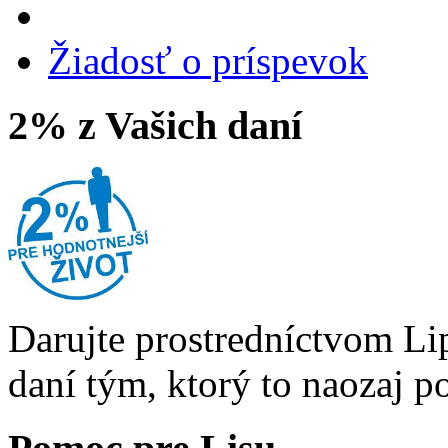
Žiadosť o príspevok
2% z Vašich daní
Darujte prostredníctvom Li
daní tým, ktorý to naozaj p