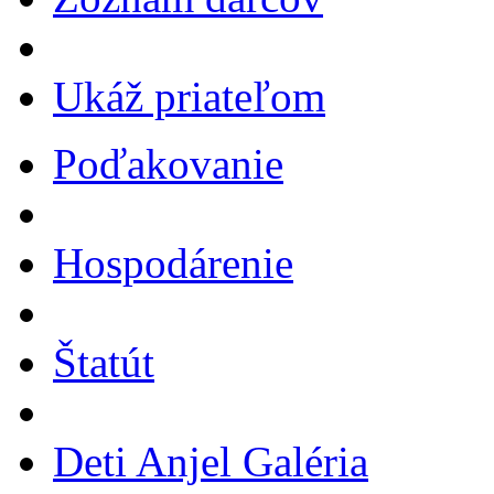
Ukáž priateľom
Poďakovanie
Hospodárenie
Štatút
Deti Anjel Galéria