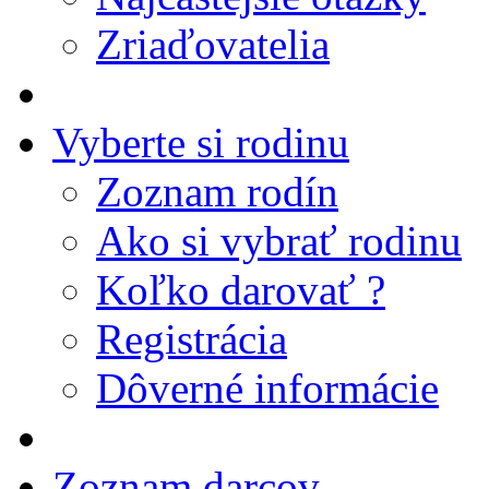
Zriaďovatelia
Vyberte si rodinu
Zoznam rodín
Ako si vybrať rodinu
Koľko darovať ?
Registrácia
Dôverné informácie
Zoznam darcov