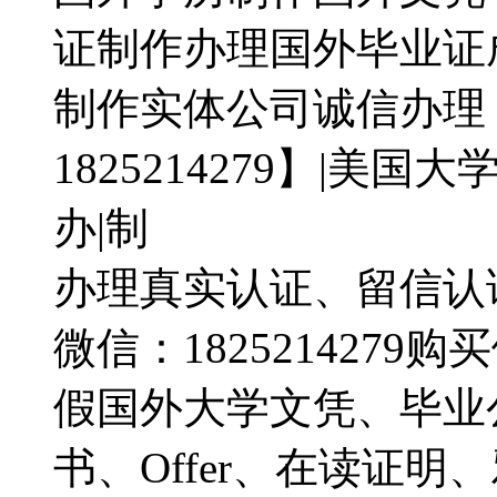
证制作办理国外毕业证
制作实体公司诚信办理
1825214279】|美
办|制
办理真实认证、留信认
微信：182521427
假国外大学文凭、毕业
书、Offer、在读证