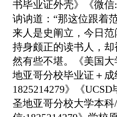
书毕业证外壳》《微信:1
讷讷道：“那这位跟着
来人是史阐立，今日范
持身颇正的读书人，却
然有些不堪。《美国大
地亚哥分校毕业证＋成
1825214279》《U
圣地亚哥分校大学本科