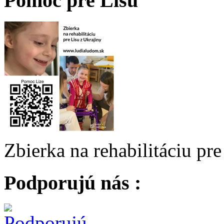
Pomoc pre Lisu
Zbierka na rehabilitáciu pr
Podporujú nás :