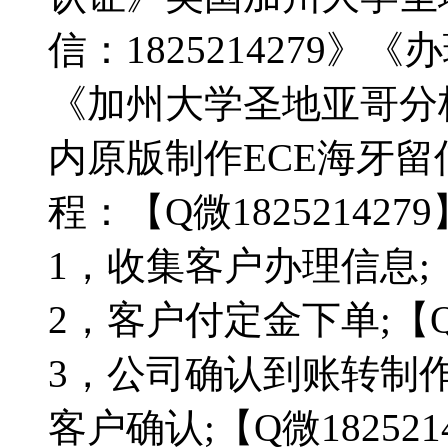
信：1825214279》
《加州大学圣地亚哥分
内原版制作ECE海牙
程：【Q微1825214279
1，收集客户办理信息;【Q
2，客户付定金下单;【Q微
3，公司确认到账转制
客户确认;【Q微182521