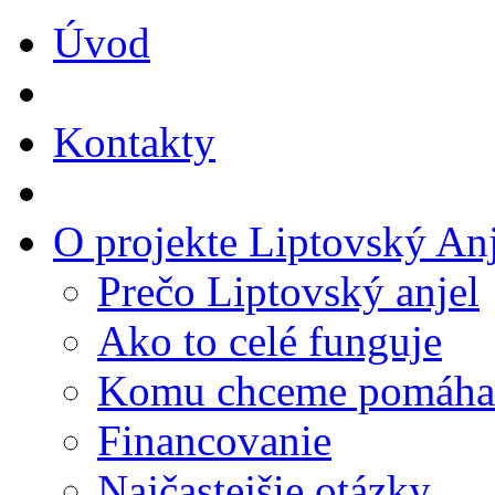
Úvod
Kontakty
O projekte Liptovský Anj
Prečo Liptovský anjel
Ako to celé funguje
Komu chceme pomáha
Financovanie
Najčastejšie otázky